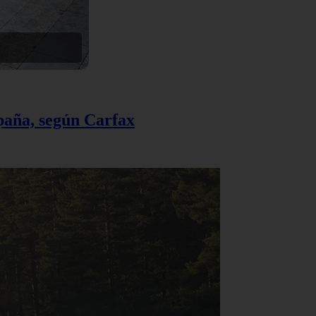
spaña, según Carfax