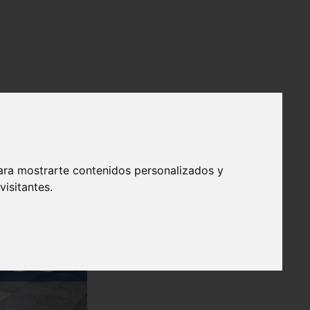
ara mostrarte contenidos personalizados y
isitantes.
❯