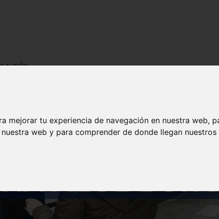
os y guías
ra mejorar tu experiencia de navegación en nuestra web, p
n nuestra web y para comprender de donde llegan nuestros v