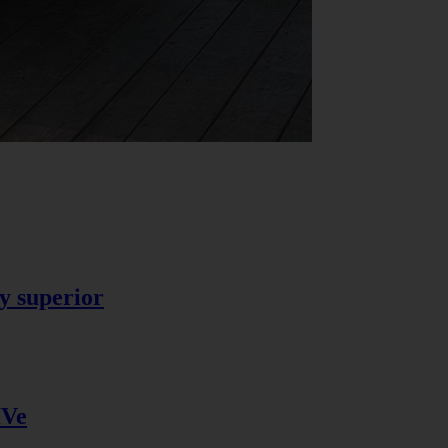
y superior
IVe