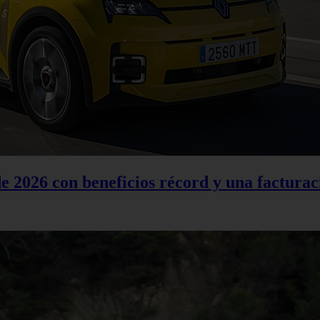
 2026 con beneficios récord y una facturac