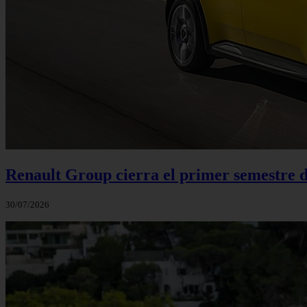
Renault Group cierra el primer semestre de
30/07/2026