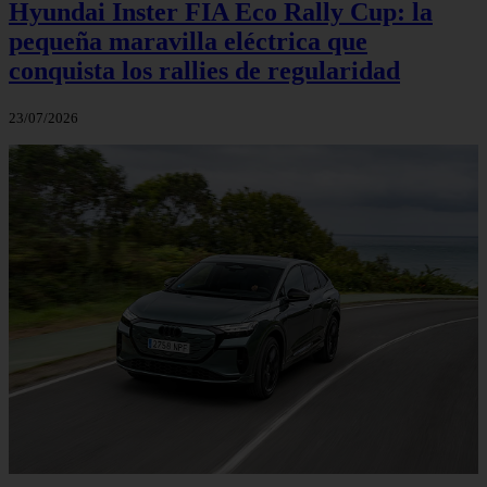
Hyundai Inster FIA Eco Rally Cup: la
pequeña maravilla eléctrica que
conquista los rallies de regularidad
23/07/2026