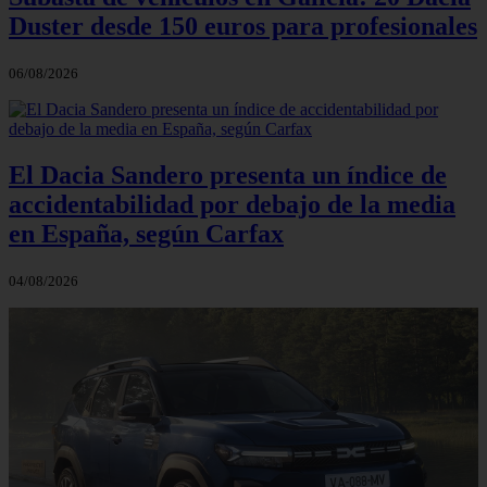
Duster desde 150 euros para profesionales
06/08/2026
El Dacia Sandero presenta un índice de
accidentabilidad por debajo de la media
en España, según Carfax
04/08/2026