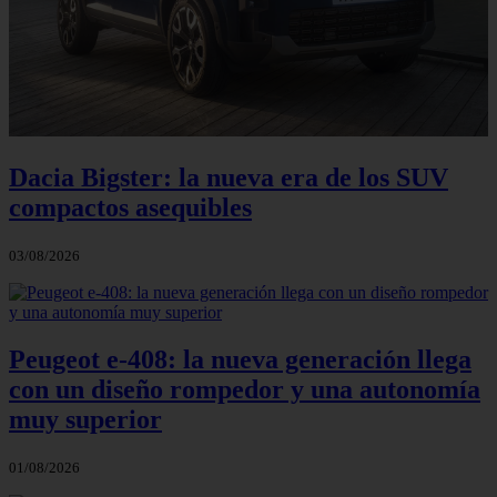
Dacia Bigster: la nueva era de los SUV
compactos asequibles
03/08/2026
Peugeot e-408: la nueva generación llega
con un diseño rompedor y una autonomía
muy superior
01/08/2026