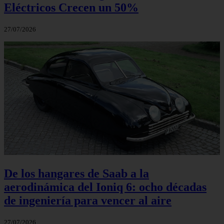
Eléctricos Crecen un 50%
27/07/2026
De los hangares de Saab a la
aerodinámica del Ioniq 6: ocho décadas
de ingeniería para vencer al aire
27/07/2026