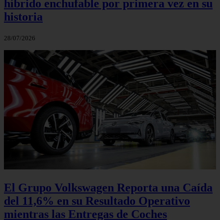
híbrido enchufable por primera vez en su
historia
28/07/2026
El Grupo Volkswagen Reporta una Caída
del 11,6% en su Resultado Operativo
mientras las Entregas de Coches