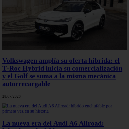
Volkswagen amplía su oferta híbrida: el
T‑Roc Hybrid inicia su comercialización
y el Golf se suma a la misma mecánica
autorrecargable
28/07/2026
La nueva era del Audi A6 Allroad: