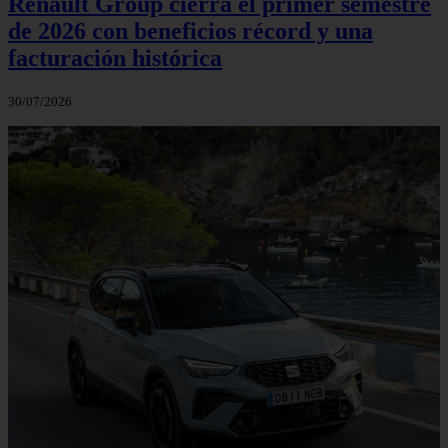
Renault Group cierra el primer semestre
de 2026 con beneficios récord y una
facturación histórica
30/07/2026