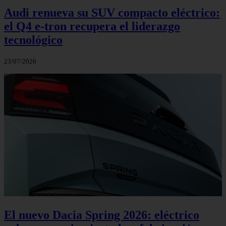
Audi renueva su SUV compacto eléctrico:
el Q4 e‑tron recupera el liderazgo
tecnológico
23/07/2026
El nuevo Dacia Spring 2026: eléctrico