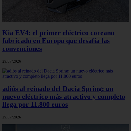
Kia EV4: el primer eléctrico coreano
fabricado en Europa que desafía las
convenciones
29/07/2026
adiós al reinado del Dacia Spring: un
nuevo eléctrico más atractivo y completo
llega por 11.800 euros
29/07/2026