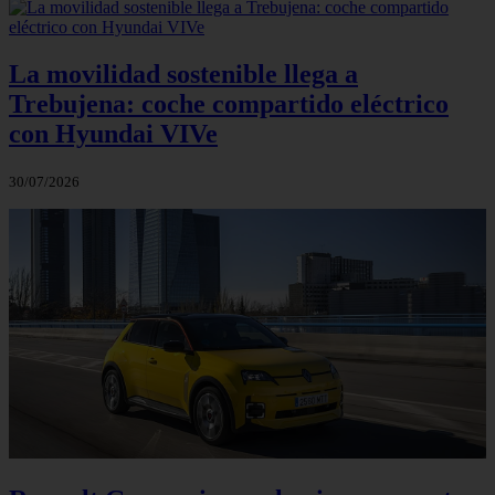
La movilidad sostenible llega a
Trebujena: coche compartido eléctrico
con Hyundai VIVe
30/07/2026