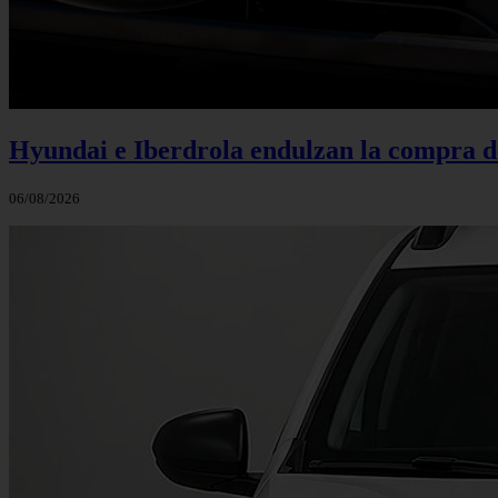
Hyundai e Iberdrola endulzan la compra de
06/08/2026