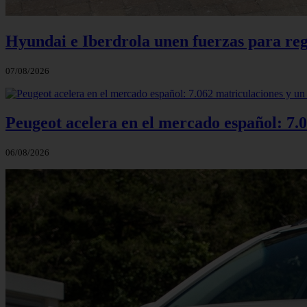
Hyundai e Iberdrola unen fuerzas para reg
07/08/2026
Peugeot acelera en el mercado español: 7.0
06/08/2026