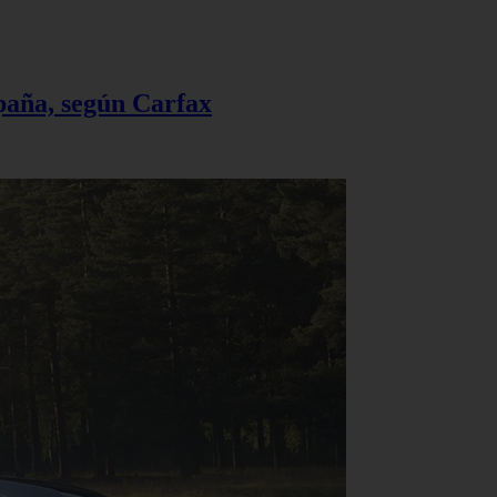
spaña, según Carfax