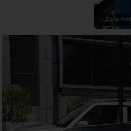
▷ Zona Azul