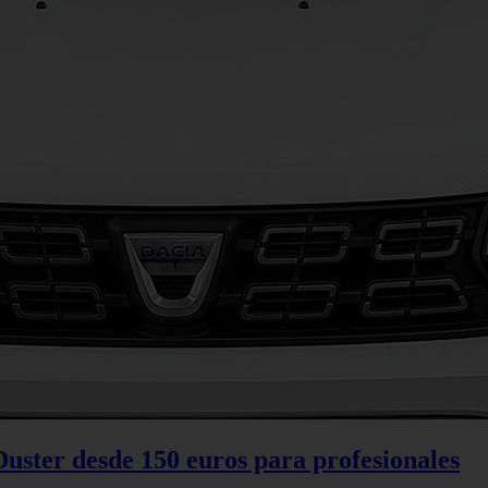
Duster desde 150 euros para profesionales