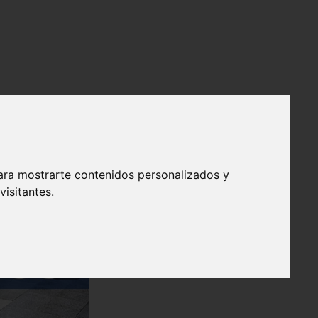
ara mostrarte contenidos personalizados y
isitantes.
❯