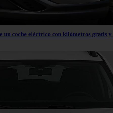
 un coche eléctrico con kilómetros gratis y