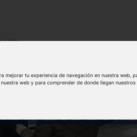
os y guías
ra mejorar tu experiencia de navegación en nuestra web, p
n nuestra web y para comprender de donde llegan nuestros v