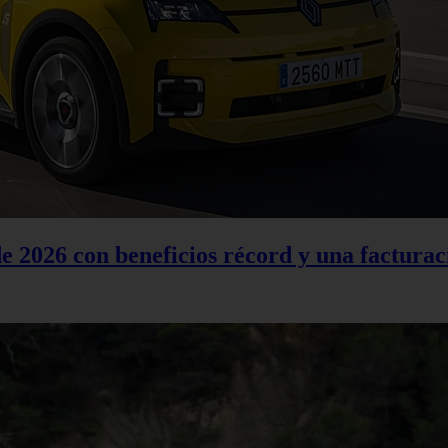
 2026 con beneficios récord y una facturac