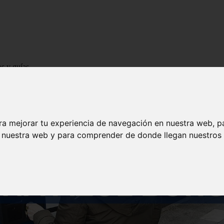
os y guías
ra mejorar tu experiencia de navegación en nuestra web, p
n nuestra web y para comprender de donde llegan nuestros v