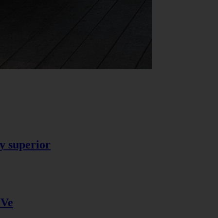
y superior
IVe