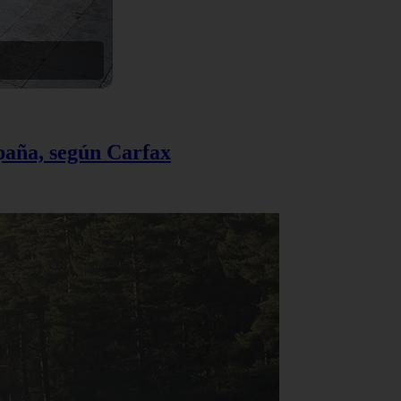
spaña, según Carfax