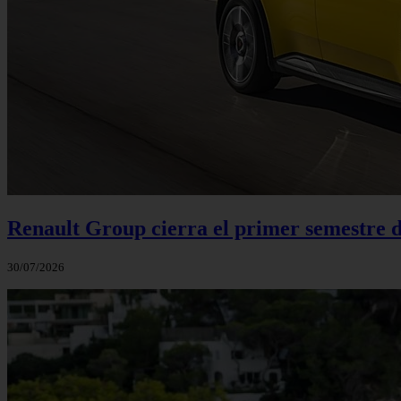
Renault Group cierra el primer semestre de
30/07/2026