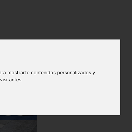
ara mostrarte contenidos personalizados y
isitantes.
❯