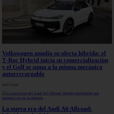
Volkswagen amplía su oferta híbrida: el
T‑Roc Hybrid inicia su comercialización
y el Golf se suma a la misma mecánica
autorrecargable
28/07/2026
La nueva era del Audi A6 Allroad: