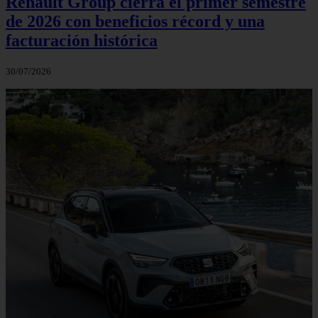
Renault Group cierra el primer semestre
de 2026 con beneficios récord y una
facturación histórica
30/07/2026