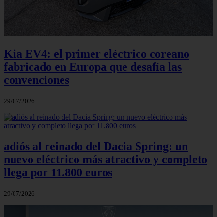
Kia EV4: el primer eléctrico coreano
fabricado en Europa que desafía las
convenciones
29/07/2026
adiós al reinado del Dacia Spring: un
nuevo eléctrico más atractivo y completo
llega por 11.800 euros
29/07/2026