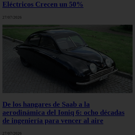
Eléctricos Crecen un 50%
27/07/2026
De los hangares de Saab a la
aerodinámica del Ioniq 6: ocho décadas
de ingeniería para vencer al aire
27/07/2026