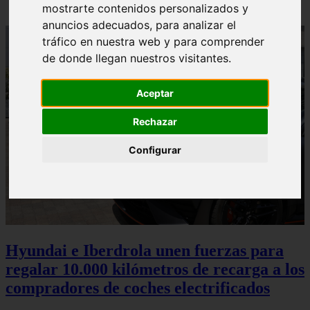
mostrarte contenidos personalizados y
anuncios adecuados, para analizar el
tráfico en nuestra web y para comprender
de donde llegan nuestros visitantes.
Aceptar
Rechazar
Configurar
Hyundai e Iberdrola unen fuerzas para
regalar 10.000 kilómetros de recarga a los
compradores de coches electrificados