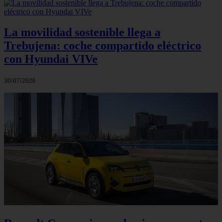
La movilidad sostenible llega a
Trebujena: coche compartido eléctrico
con Hyundai VIVe
30/07/2026