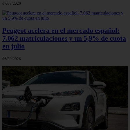
07/08/2026
Peugeot acelera en el mercado español:
7.062 matriculaciones y un 5,9% de cuota
en julio
06/08/2026