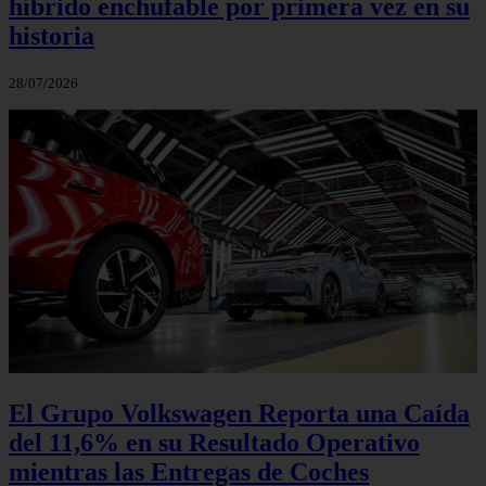
híbrido enchufable por primera vez en su
historia
28/07/2026
El Grupo Volkswagen Reporta una Caída
del 11,6% en su Resultado Operativo
mientras las Entregas de Coches