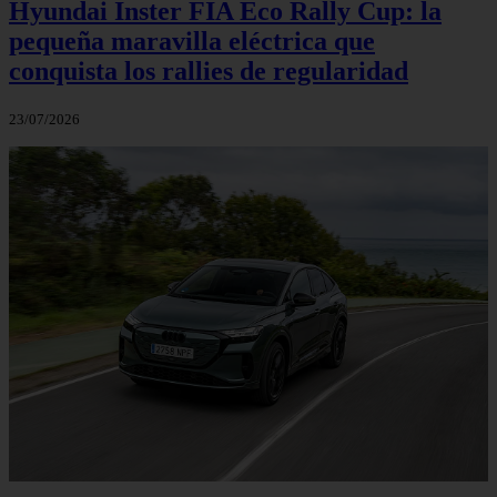
Hyundai Inster FIA Eco Rally Cup: la
pequeña maravilla eléctrica que
conquista los rallies de regularidad
23/07/2026