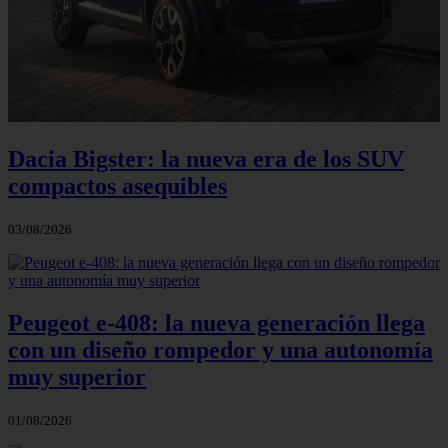
Dacia Bigster: la nueva era de los SUV
compactos asequibles
03/08/2026
Peugeot e-408: la nueva generación llega
con un diseño rompedor y una autonomía
muy superior
01/08/2026