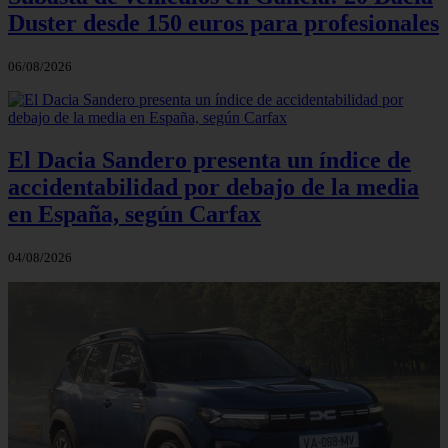
Duster desde 150 euros para profesionales
06/08/2026
El Dacia Sandero presenta un índice de
accidentabilidad por debajo de la media
en España, según Carfax
04/08/2026