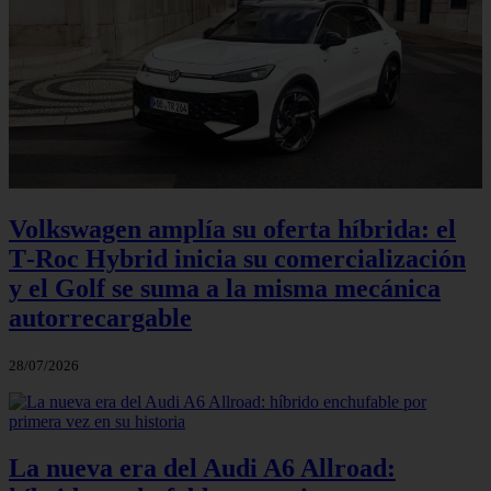
Volkswagen amplía su oferta híbrida: el
T‑Roc Hybrid inicia su comercialización
y el Golf se suma a la misma mecánica
autorrecargable
28/07/2026
La nueva era del Audi A6 Allroad: