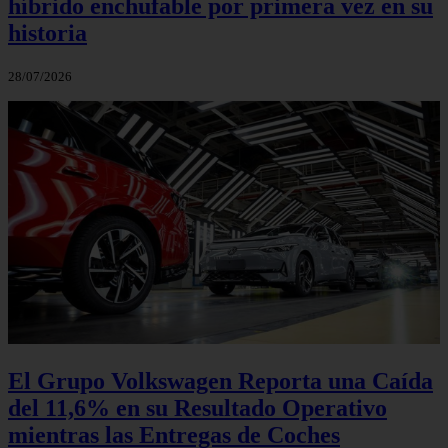
híbrido enchufable por primera vez en su
historia
28/07/2026
El Grupo Volkswagen Reporta una Caída
del 11,6% en su Resultado Operativo
mientras las Entregas de Coches