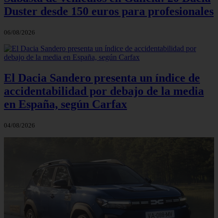
Duster desde 150 euros para profesionales
06/08/2026
El Dacia Sandero presenta un índice de
accidentabilidad por debajo de la media
en España, según Carfax
04/08/2026