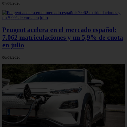
07/08/2026
Peugeot acelera en el mercado español:
7.062 matriculaciones y un 5,9% de cuota
en julio
06/08/2026