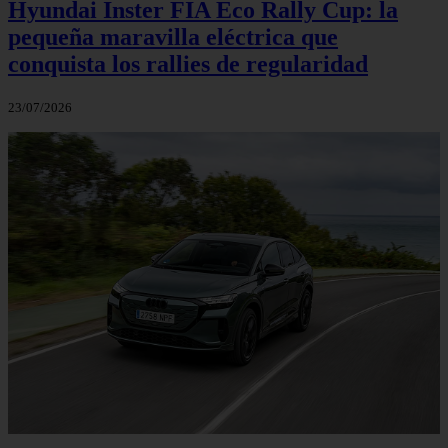
Hyundai Inster FIA Eco Rally Cup: la
pequeña maravilla eléctrica que
conquista los rallies de regularidad
23/07/2026