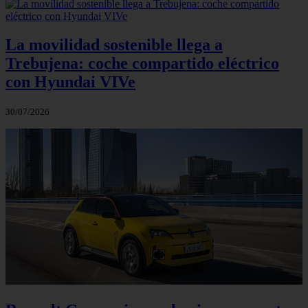
La movilidad sostenible llega a
Trebujena: coche compartido eléctrico
con Hyundai VIVe
30/07/2026