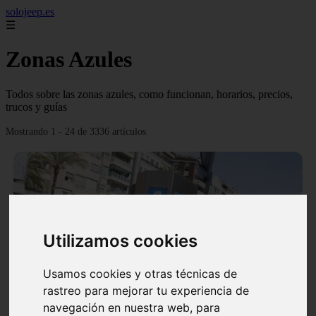
solojeep.es
☰
Zonas Azules
Todos sobre las zonas azules, como funcionan, horarios, precios,
trucos y guías
Mostrando 1 - 24 de 3336 artículos
Utilizamos cookies
❮
❯
Usamos cookies y otras técnicas de
rastreo para mejorar tu experiencia de
▷ Zona Azul Córdoba 《 Horarios y Tarifas 2024 》
navegación en nuestra web, para
✔️