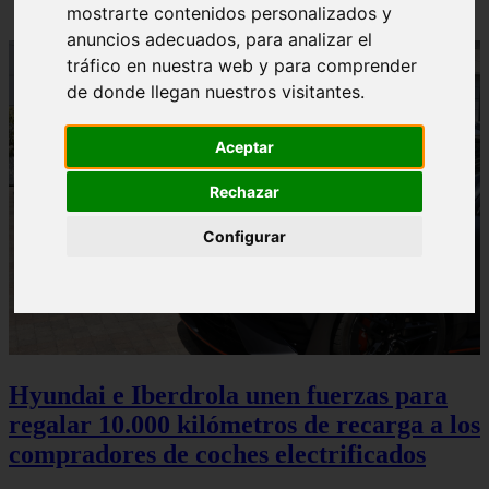
mostrarte contenidos personalizados y
anuncios adecuados, para analizar el
tráfico en nuestra web y para comprender
de donde llegan nuestros visitantes.
Aceptar
Rechazar
Configurar
Hyundai e Iberdrola unen fuerzas para
regalar 10.000 kilómetros de recarga a los
compradores de coches electrificados