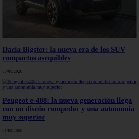
Dacia Bigster: la nueva era de los SUV
compactos asequibles
03/08/2026
Peugeot e-408: la nueva generación llega
con un diseño rompedor y una autonomía
muy superior
01/08/2026