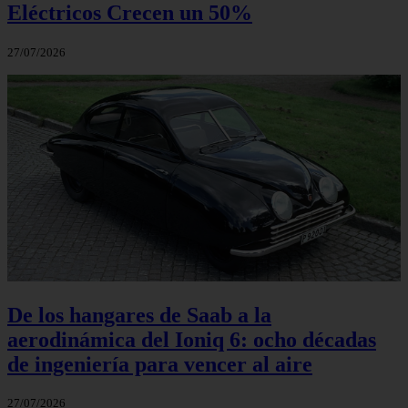
Eléctricos Crecen un 50%
27/07/2026
De los hangares de Saab a la
aerodinámica del Ioniq 6: ocho décadas
de ingeniería para vencer al aire
27/07/2026