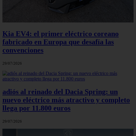
Kia EV4: el primer eléctrico coreano
fabricado en Europa que desafía las
convenciones
29/07/2026
adiós al reinado del Dacia Spring: un
nuevo eléctrico más atractivo y completo
llega por 11.800 euros
29/07/2026