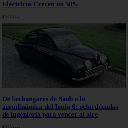
Eléctricos Crecen un 50%
27/07/2026
De los hangares de Saab a la
aerodinámica del Ioniq 6: ocho décadas
de ingeniería para vencer al aire
27/07/2026