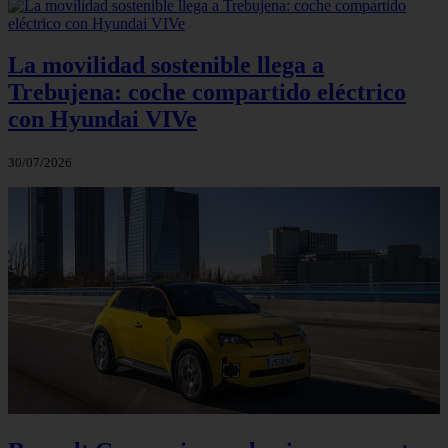
La movilidad sostenible llega a
Trebujena: coche compartido eléctrico
con Hyundai VIVe
30/07/2026