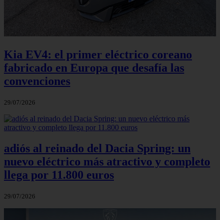
Kia EV4: el primer eléctrico coreano
fabricado en Europa que desafía las
convenciones
29/07/2026
adiós al reinado del Dacia Spring: un
nuevo eléctrico más atractivo y completo
llega por 11.800 euros
29/07/2026