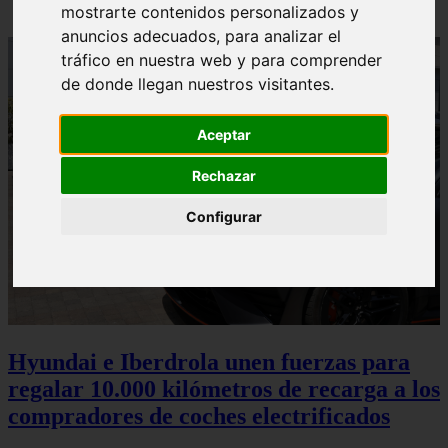
mostrarte contenidos personalizados y
anuncios adecuados, para analizar el
tráfico en nuestra web y para comprender
de donde llegan nuestros visitantes.
Aceptar
Rechazar
Configurar
Hyundai e Iberdrola unen fuerzas para
regalar 10.000 kilómetros de recarga a los
compradores de coches electrificados