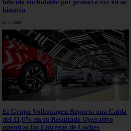
híbrido enchufable por primera vez en su
historia
28/07/2026
El Grupo Volkswagen Reporta una Caída
del 11,6% en su Resultado Operativo
mientras las Entregas de Coches