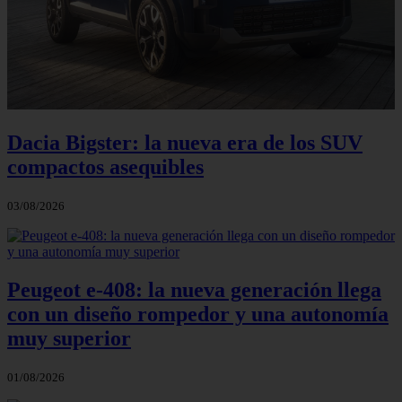
Dacia Bigster: la nueva era de los SUV
compactos asequibles
03/08/2026
Peugeot e-408: la nueva generación llega
con un diseño rompedor y una autonomía
muy superior
01/08/2026