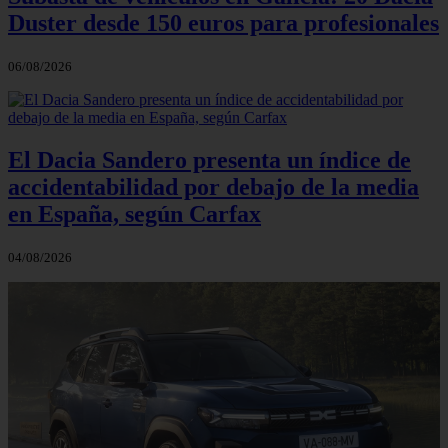
Duster desde 150 euros para profesionales
06/08/2026
El Dacia Sandero presenta un índice de
accidentabilidad por debajo de la media
en España, según Carfax
04/08/2026