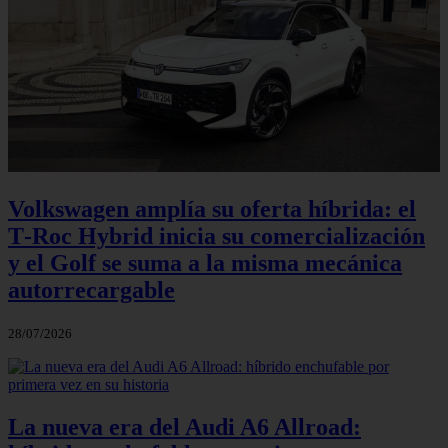
Volkswagen amplía su oferta híbrida: el
T‑Roc Hybrid inicia su comercialización
y el Golf se suma a la misma mecánica
autorrecargable
28/07/2026
La nueva era del Audi A6 Allroad: