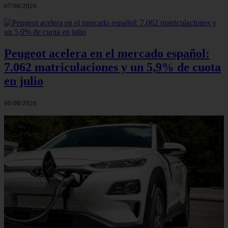
07/08/2026
Peugeot acelera en el mercado español:
7.062 matriculaciones y un 5,9% de cuota
en julio
06/08/2026