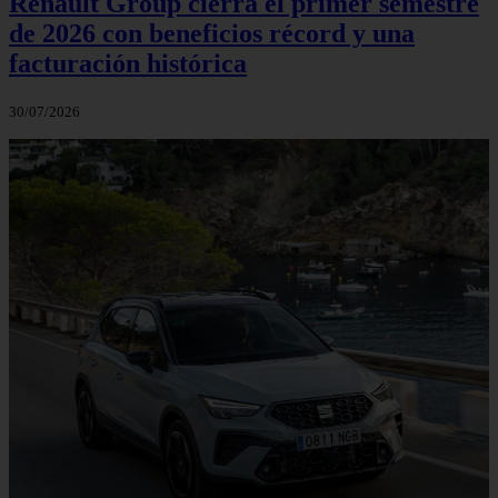
Renault Group cierra el primer semestre
de 2026 con beneficios récord y una
facturación histórica
30/07/2026