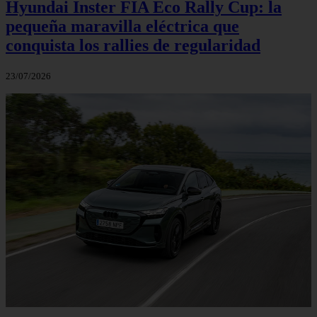
Hyundai Inster FIA Eco Rally Cup: la
pequeña maravilla eléctrica que
conquista los rallies de regularidad
23/07/2026