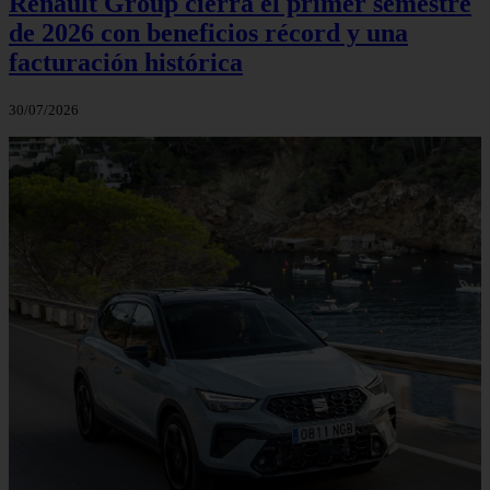
Renault Group cierra el primer semestre
de 2026 con beneficios récord y una
facturación histórica
30/07/2026