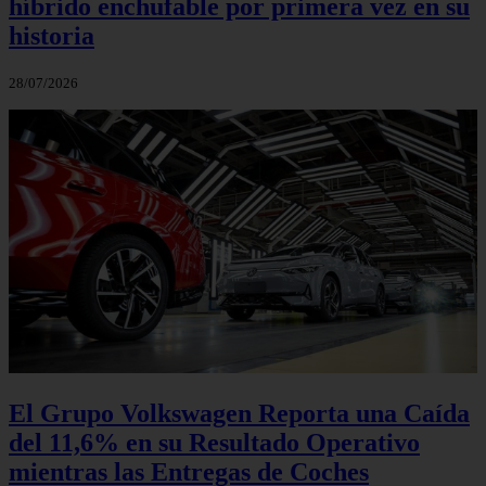
híbrido enchufable por primera vez en su
historia
28/07/2026
El Grupo Volkswagen Reporta una Caída
del 11,6% en su Resultado Operativo
mientras las Entregas de Coches