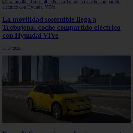
La movilidad sostenible llega a
Trebujena: coche compartido eléctrico
con Hyundai VIVe
30/07/2026