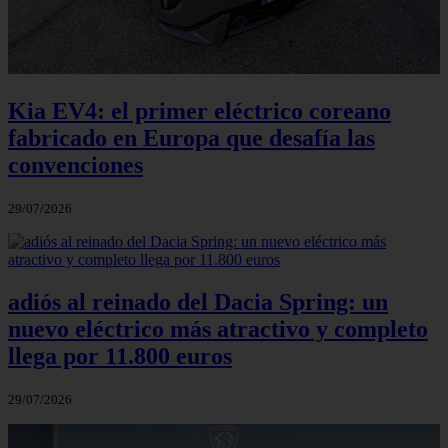
Kia EV4: el primer eléctrico coreano
fabricado en Europa que desafía las
convenciones
29/07/2026
adiós al reinado del Dacia Spring: un
nuevo eléctrico más atractivo y completo
llega por 11.800 euros
29/07/2026