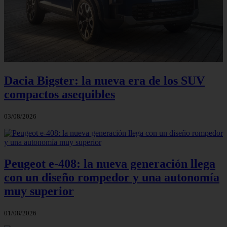
Dacia Bigster: la nueva era de los SUV
compactos asequibles
03/08/2026
Peugeot e-408: la nueva generación llega
con un diseño rompedor y una autonomía
muy superior
01/08/2026