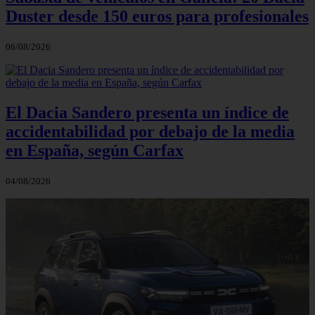
Duster desde 150 euros para profesionales
06/08/2026
El Dacia Sandero presenta un índice de
accidentabilidad por debajo de la media
en España, según Carfax
04/08/2026