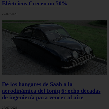
Eléctricos Crecen un 50%
27/07/2026
De los hangares de Saab a la
aerodinámica del Ioniq 6: ocho décadas
de ingeniería para vencer al aire
27/07/2026