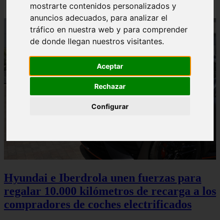
mostrarte contenidos personalizados y
anuncios adecuados, para analizar el
tráfico en nuestra web y para comprender
de donde llegan nuestros visitantes.
Aceptar
Rechazar
Configurar
Hyundai e Iberdrola unen fuerzas para
regalar 10.000 kilómetros de recarga a los
compradores de coches electrificados