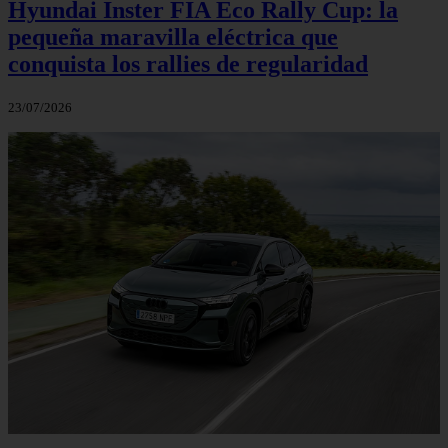
Hyundai Inster FIA Eco Rally Cup: la
pequeña maravilla eléctrica que
conquista los rallies de regularidad
23/07/2026