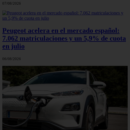
07/08/2026
Peugeot acelera en el mercado español:
7.062 matriculaciones y un 5,9% de cuota
en julio
06/08/2026