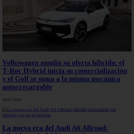
Volkswagen amplía su oferta híbrida: el
T‑Roc Hybrid inicia su comercialización
y el Golf se suma a la misma mecánica
autorrecargable
28/07/2026
La nueva era del Audi A6 Allroad: