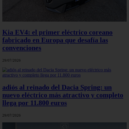
Kia EV4: el primer eléctrico coreano
fabricado en Europa que desafía las
convenciones
29/07/2026
adiós al reinado del Dacia Spring: un
nuevo eléctrico más atractivo y completo
llega por 11.800 euros
29/07/2026