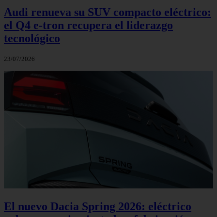
Audi renueva su SUV compacto eléctrico:
el Q4 e‑tron recupera el liderazgo
tecnológico
23/07/2026
El nuevo Dacia Spring 2026: eléctrico