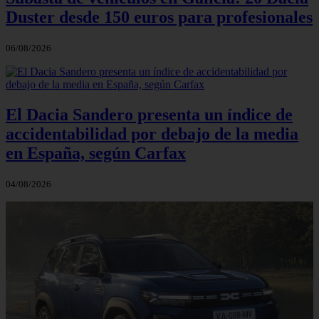
Duster desde 150 euros para profesionales
06/08/2026
El Dacia Sandero presenta un índice de
accidentabilidad por debajo de la media
en España, según Carfax
04/08/2026