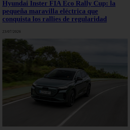
Hyundai Inster FIA Eco Rally Cup: la
pequeña maravilla eléctrica que
conquista los rallies de regularidad
23/07/2026