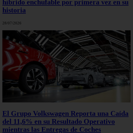
híbrido enchufable por primera vez en su
historia
28/07/2026
El Grupo Volkswagen Reporta una Caída
del 11,6% en su Resultado Operativo
mientras las Entregas de Coches