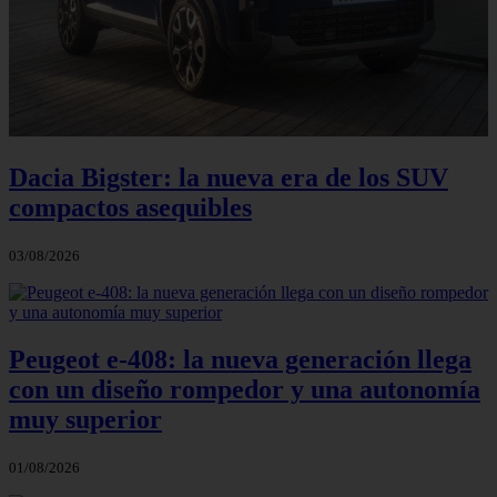
Dacia Bigster: la nueva era de los SUV
compactos asequibles
03/08/2026
Peugeot e-408: la nueva generación llega
con un diseño rompedor y una autonomía
muy superior
01/08/2026