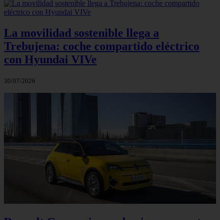
La movilidad sostenible llega a
Trebujena: coche compartido eléctrico
con Hyundai VIVe
30/07/2026