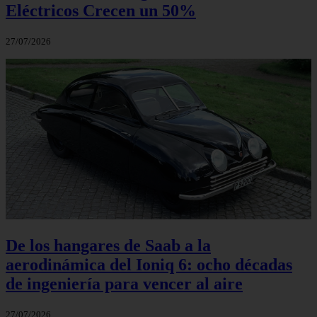
Eléctricos Crecen un 50%
27/07/2026
De los hangares de Saab a la
aerodinámica del Ioniq 6: ocho décadas
de ingeniería para vencer al aire
27/07/2026