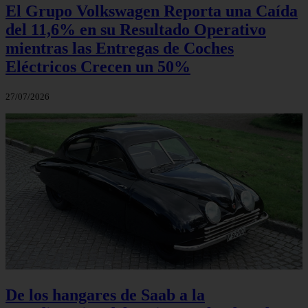
El Grupo Volkswagen Reporta una Caída
del 11,6% en su Resultado Operativo
mientras las Entregas de Coches
Eléctricos Crecen un 50%
27/07/2026
De los hangares de Saab a la