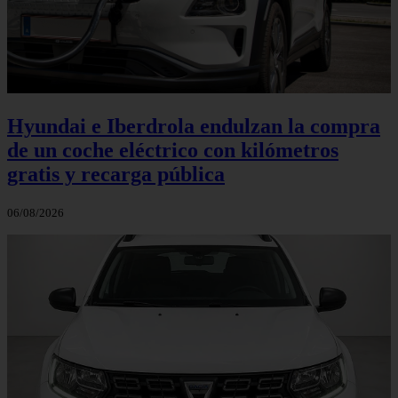
Hyundai e Iberdrola endulzan la compra
de un coche eléctrico con kilómetros
gratis y recarga pública
06/08/2026