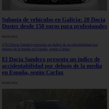
Subasta de vehículos en Galicia: 20 Dacia
Duster desde 150 euros para profesionales
06/08/2026
El Dacia Sandero presenta un índice de
accidentabilidad por debajo de la media
en España, según Carfax
04/08/2026