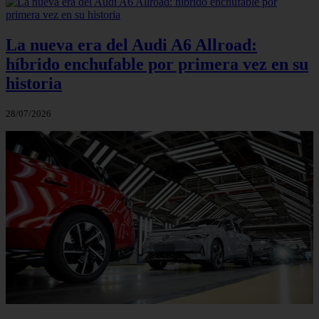
La nueva era del Audi A6 Allroad:
híbrido enchufable por primera vez en su
historia
28/07/2026