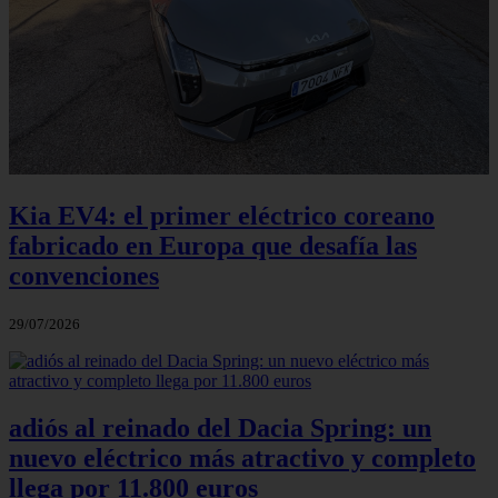
Kia EV4: el primer eléctrico coreano
fabricado en Europa que desafía las
convenciones
29/07/2026
adiós al reinado del Dacia Spring: un
nuevo eléctrico más atractivo y completo
llega por 11.800 euros