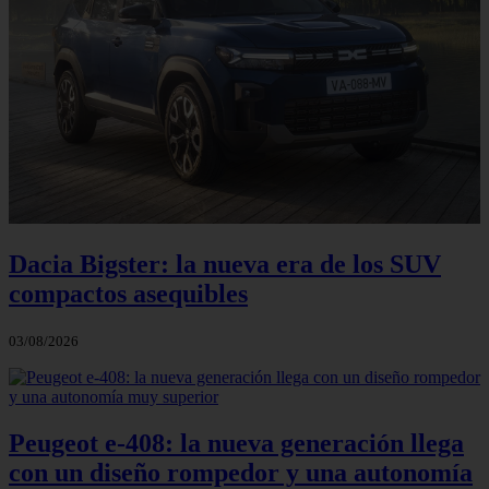
Dacia Bigster: la nueva era de los SUV
compactos asequibles
03/08/2026
Peugeot e-408: la nueva generación llega
con un diseño rompedor y una autonomía