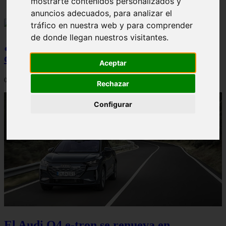
mostrarte contenidos personalizados y
anuncios adecuados, para analizar el
tráfico en nuestra web y para comprender
de donde llegan nuestros visitantes.
¿Qué Seat Ibiza merece más la pena
comprar?
Aceptar
08/08/2026
Rechazar
Configurar
El Audi Q4 e-tron se renueva en