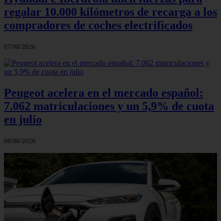
regalar 10.000 kilómetros de recarga a los
compradores de coches electrificados
07/08/2026
Peugeot acelera en el mercado español:
7.062 matriculaciones y un 5,9% de cuota
en julio
06/08/2026