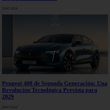
29/07/2026
Peugeot 408 de Segunda Generación: Una
Revolución Tecnológica Prevista para
2029
29/07/2026