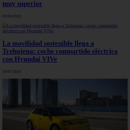
muy superior
01/08/2026
La movilidad sostenible llega a
Trebujena: coche compartido eléctrico
con Hyundai VIVe
30/07/2026