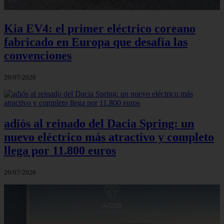
Kia EV4: el primer eléctrico coreano
fabricado en Europa que desafía las
convenciones
29/07/2026
adiós al reinado del Dacia Spring: un
nuevo eléctrico más atractivo y completo
llega por 11.800 euros
29/07/2026