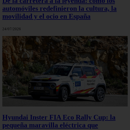
De la carretera a la leyenda: cómo los
automóviles redefinieron la cultura, la
movilidad y el ocio en España
24/07/2026
Hyundai Inster FIA Eco Rally Cup: la
pequeña maravilla eléctrica que