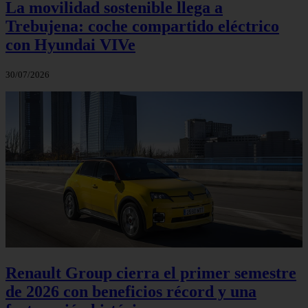
La movilidad sostenible llega a
Trebujena: coche compartido eléctrico
con Hyundai VIVe
30/07/2026
Renault Group cierra el primer semestre
de 2026 con beneficios récord y una