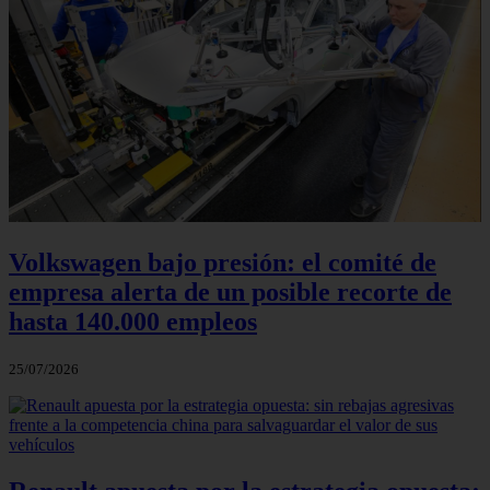
Volkswagen bajo presión: el comité de
empresa alerta de un posible recorte de
hasta 140.000 empleos
25/07/2026