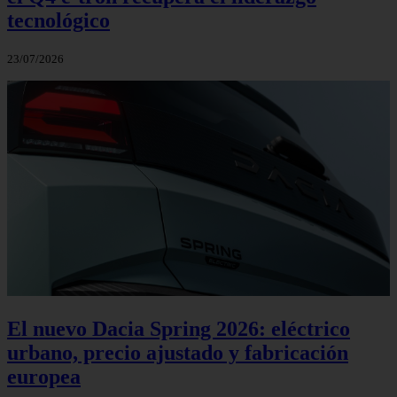
tecnológico
23/07/2026
El nuevo Dacia Spring 2026: eléctrico
urbano, precio ajustado y fabricación
europea