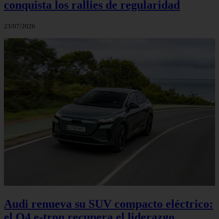
conquista los rallies de regularidad
23/07/2026
Audi renueva su SUV compacto eléctrico:
el Q4 e‑tron recupera el liderazgo