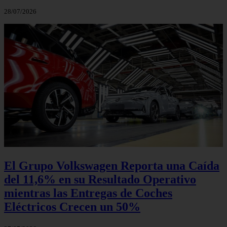
28/07/2026
El Grupo Volkswagen Reporta una Caída
del 11,6% en su Resultado Operativo
mientras las Entregas de Coches
Eléctricos Crecen un 50%