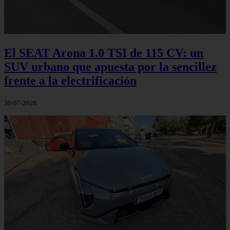
El SEAT Arona 1.0 TSI de 115 CV: un
SUV urbano que apuesta por la sencillez
frente a la electrificación
30/07/2026