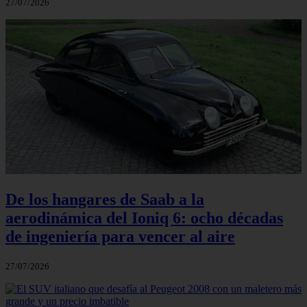
27/07/2026
De los hangares de Saab a la
aerodinámica del Ioniq 6: ocho décadas
de ingeniería para vencer al aire
27/07/2026