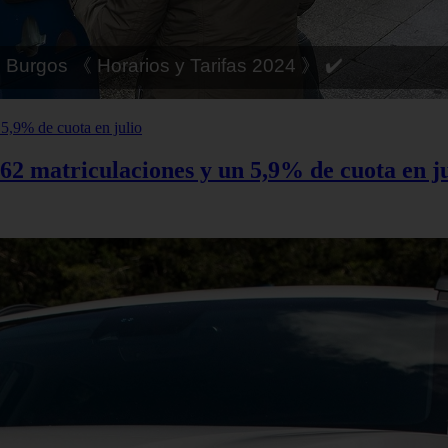
 Córdoba 《 Horarios y Tarifas 2024 》 ✔️
62 matriculaciones y un 5,9% de cuota en ju