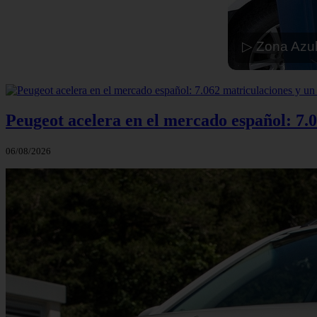
▷ Zona Azul
Peugeot acelera en el mercado español: 7.0
06/08/2026