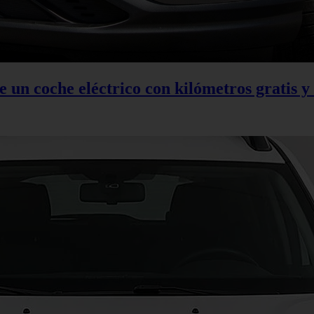
 un coche eléctrico con kilómetros gratis y