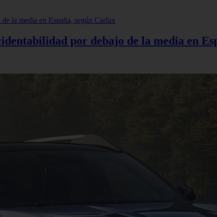
cidentabilidad por debajo de la media en E