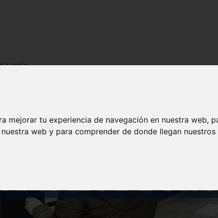
os y guías
ra mejorar tu experiencia de navegación en nuestra web, p
n nuestra web y para comprender de donde llegan nuestros v