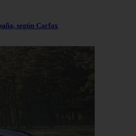
spaña, según Carfax