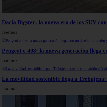
Dacia Bigster: la nueva era de los SUV co
03/08/2026
Peugeot e-408: la nueva generación llega
01/08/2026
La movilidad sostenible llega a Trebujena
30/07/2026