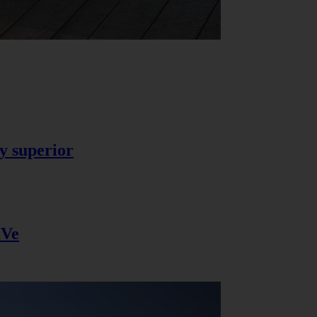
y superior
IVe