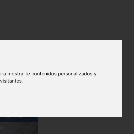
ara mostrarte contenidos personalizados y
isitantes.
❯