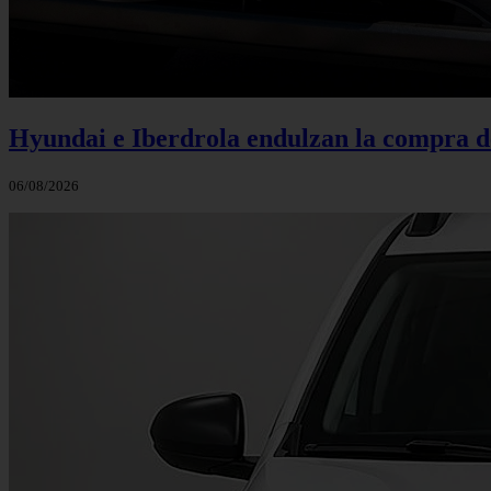
Hyundai e Iberdrola endulzan la compra de
06/08/2026