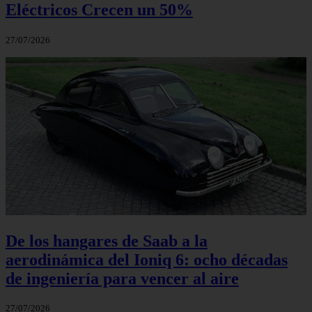
Eléctricos Crecen un 50%
27/07/2026
De los hangares de Saab a la
aerodinámica del Ioniq 6: ocho décadas
de ingeniería para vencer al aire
27/07/2026