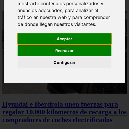
mostrarte contenidos personalizados y
anuncios adecuados, para analizar el
tráfico en nuestra web y para comprender
de donde llegan nuestros visitantes.
Aceptar
Rechazar
Configurar
Hyundai e Iberdrola unen fuerzas para
regalar 10.000 kilómetros de recarga a los
compradores de coches electrificados