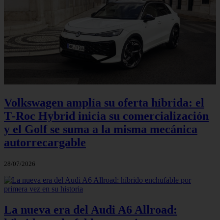
Volkswagen amplía su oferta híbrida: el
T‑Roc Hybrid inicia su comercialización
y el Golf se suma a la misma mecánica
autorrecargable
28/07/2026
La nueva era del Audi A6 Allroad: