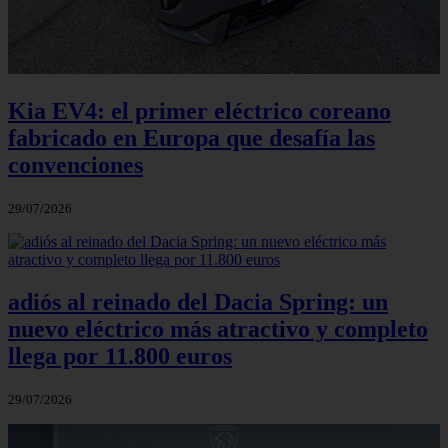
Kia EV4: el primer eléctrico coreano
fabricado en Europa que desafía las
convenciones
29/07/2026
adiós al reinado del Dacia Spring: un
nuevo eléctrico más atractivo y completo
llega por 11.800 euros
29/07/2026