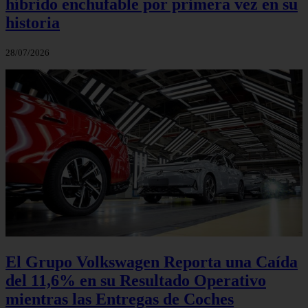
híbrido enchufable por primera vez en su
historia
28/07/2026
El Grupo Volkswagen Reporta una Caída
del 11,6% en su Resultado Operativo
mientras las Entregas de Coches