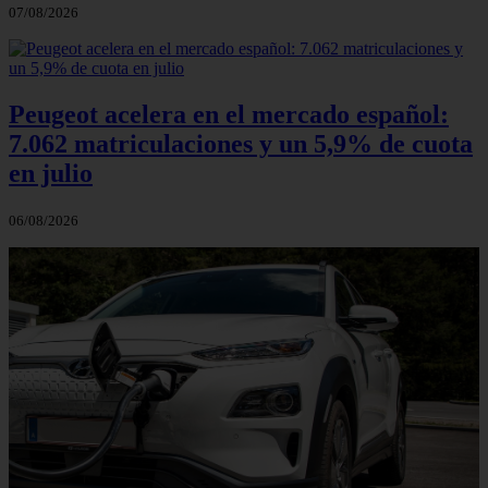
07/08/2026
Peugeot acelera en el mercado español:
7.062 matriculaciones y un 5,9% de cuota
en julio
06/08/2026