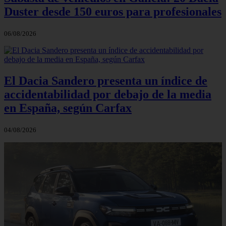
Duster desde 150 euros para profesionales
06/08/2026
El Dacia Sandero presenta un índice de
accidentabilidad por debajo de la media
en España, según Carfax
04/08/2026