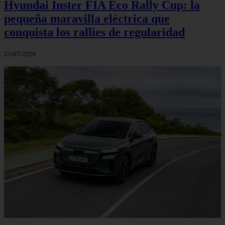
Hyundai Inster FIA Eco Rally Cup: la
pequeña maravilla eléctrica que
conquista los rallies de regularidad
23/07/2026