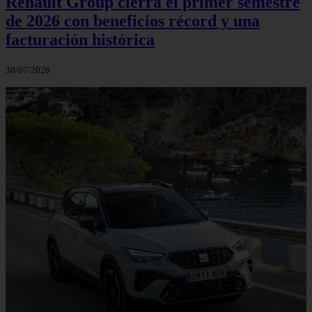
Renault Group cierra el primer semestre
de 2026 con beneficios récord y una
facturación histórica
30/07/2026