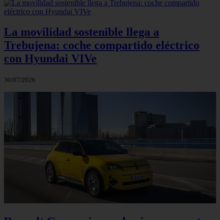
La movilidad sostenible llega a
Trebujena: coche compartido eléctrico
con Hyundai VIVe
30/07/2026