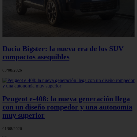
Dacia Bigster: la nueva era de los SUV
compactos asequibles
03/08/2026
Peugeot e-408: la nueva generación llega
con un diseño rompedor y una autonomía
muy superior
01/08/2026