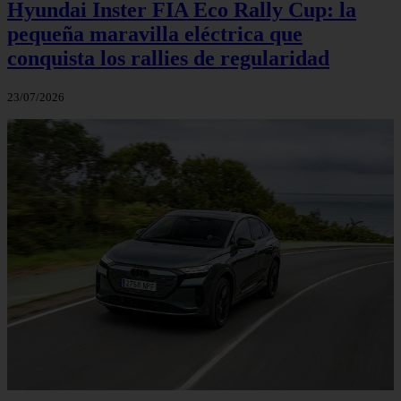
Hyundai Inster FIA Eco Rally Cup: la
pequeña maravilla eléctrica que
conquista los rallies de regularidad
23/07/2026