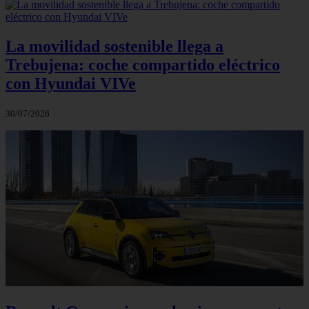
La movilidad sostenible llega a
Trebujena: coche compartido eléctrico
con Hyundai VIVe
30/07/2026