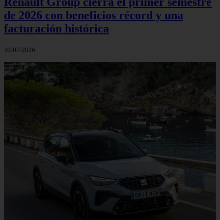
Renault Group cierra el primer semestre
de 2026 con beneficios récord y una
facturación histórica
30/07/2026