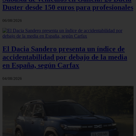
Duster desde 150 euros para profesionales
06/08/2026
El Dacia Sandero presenta un índice de
accidentabilidad por debajo de la media
en España, según Carfax
04/08/2026