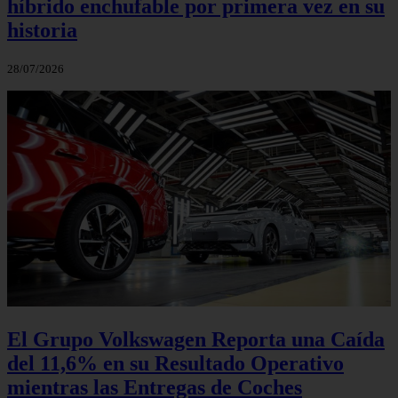
híbrido enchufable por primera vez en su
historia
28/07/2026
El Grupo Volkswagen Reporta una Caída
del 11,6% en su Resultado Operativo
mientras las Entregas de Coches