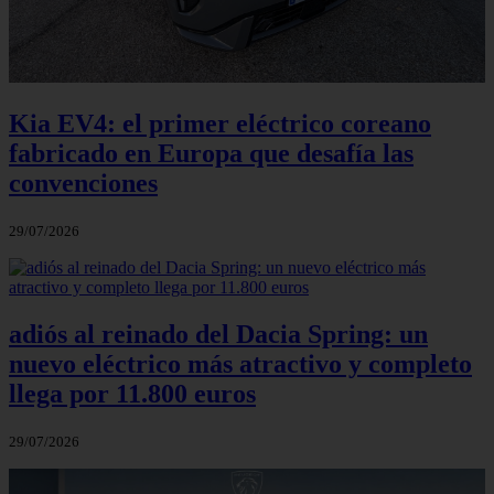
Kia EV4: el primer eléctrico coreano
fabricado en Europa que desafía las
convenciones
29/07/2026
adiós al reinado del Dacia Spring: un
nuevo eléctrico más atractivo y completo
llega por 11.800 euros
29/07/2026