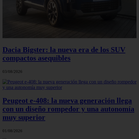
Dacia Bigster: la nueva era de los SUV
compactos asequibles
03/08/2026
Peugeot e-408: la nueva generación llega
con un diseño rompedor y una autonomía
muy superior
01/08/2026