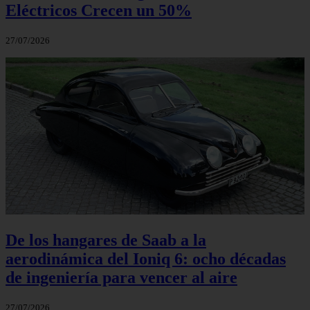
Eléctricos Crecen un 50%
27/07/2026
De los hangares de Saab a la
aerodinámica del Ioniq 6: ocho décadas
de ingeniería para vencer al aire
27/07/2026