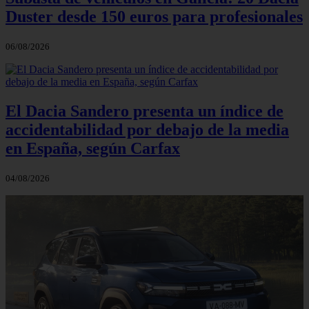
Duster desde 150 euros para profesionales
06/08/2026
El Dacia Sandero presenta un índice de
accidentabilidad por debajo de la media
en España, según Carfax
04/08/2026