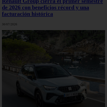
Renault Group cierra el primer semestre
de 2026 con beneficios récord y una
facturación histórica
30/07/2026