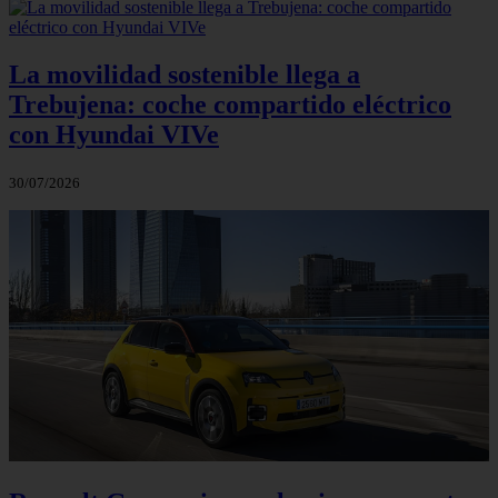
La movilidad sostenible llega a
Trebujena: coche compartido eléctrico
con Hyundai VIVe
30/07/2026