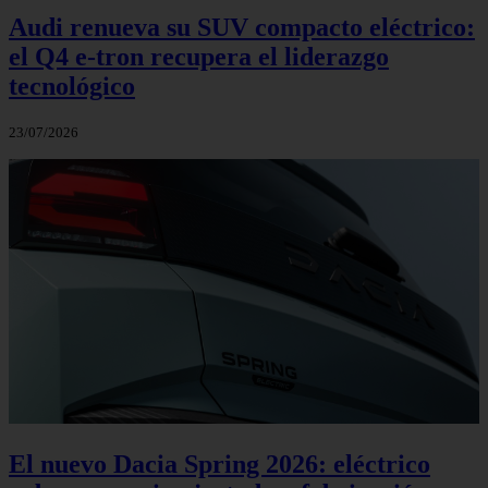
Audi renueva su SUV compacto eléctrico:
el Q4 e‑tron recupera el liderazgo
tecnológico
23/07/2026
El nuevo Dacia Spring 2026: eléctrico