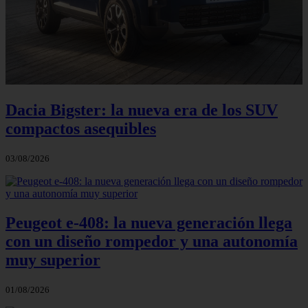
Dacia Bigster: la nueva era de los SUV
compactos asequibles
03/08/2026
Peugeot e-408: la nueva generación llega
con un diseño rompedor y una autonomía
muy superior
01/08/2026