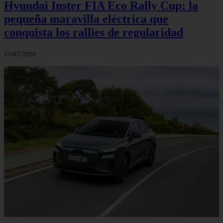
Hyundai Inster FIA Eco Rally Cup: la
pequeña maravilla eléctrica que
conquista los rallies de regularidad
23/07/2026