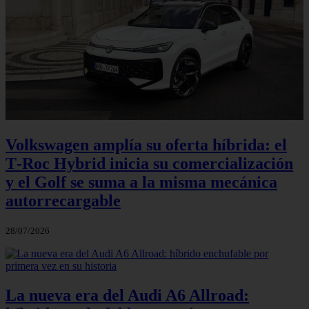
Volkswagen amplía su oferta híbrida: el
T‑Roc Hybrid inicia su comercialización
y el Golf se suma a la misma mecánica
autorrecargable
28/07/2026
La nueva era del Audi A6 Allroad: