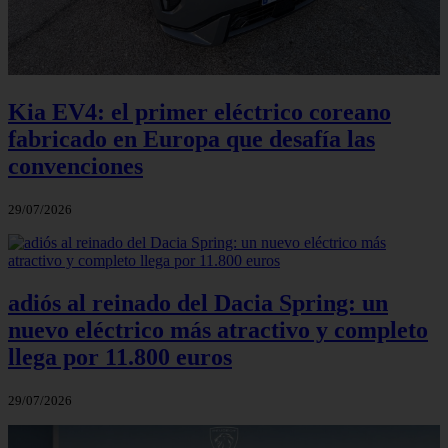
Kia EV4: el primer eléctrico coreano
fabricado en Europa que desafía las
convenciones
29/07/2026
adiós al reinado del Dacia Spring: un
nuevo eléctrico más atractivo y completo
llega por 11.800 euros
29/07/2026