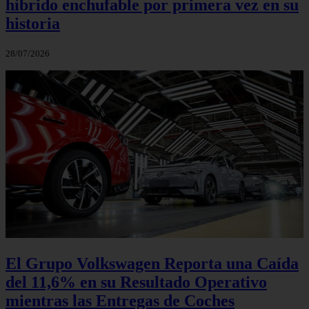
híbrido enchufable por primera vez en su
historia
28/07/2026
El Grupo Volkswagen Reporta una Caída
del 11,6% en su Resultado Operativo
mientras las Entregas de Coches