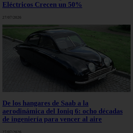
Eléctricos Crecen un 50%
27/07/2026
De los hangares de Saab a la
aerodinámica del Ioniq 6: ocho décadas
de ingeniería para vencer al aire
27/07/2026