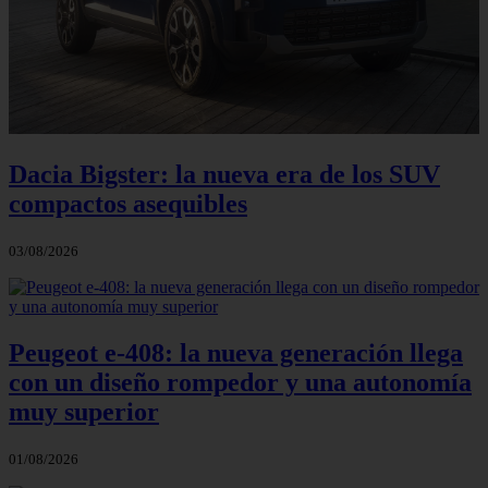
Dacia Bigster: la nueva era de los SUV
compactos asequibles
03/08/2026
Peugeot e-408: la nueva generación llega
con un diseño rompedor y una autonomía
muy superior
01/08/2026