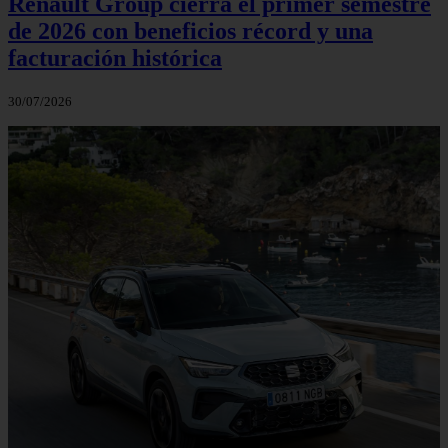
Renault Group cierra el primer semestre
de 2026 con beneficios récord y una
facturación histórica
30/07/2026