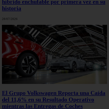
híbrido enchufable por primera vez en su
historia
28/07/2026
El Grupo Volkswagen Reporta una Caída
del 11,6% en su Resultado Operativo
mientras las Entregas de Coches