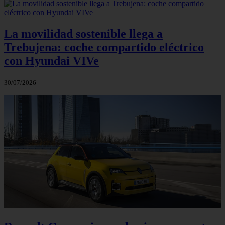
La movilidad sostenible llega a
Trebujena: coche compartido eléctrico
con Hyundai VIVe
30/07/2026