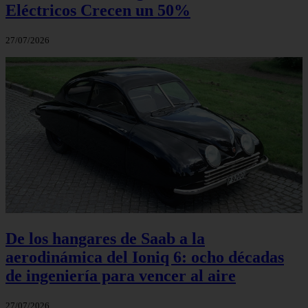
Eléctricos Crecen un 50%
27/07/2026
De los hangares de Saab a la
aerodinámica del Ioniq 6: ocho décadas
de ingeniería para vencer al aire
27/07/2026