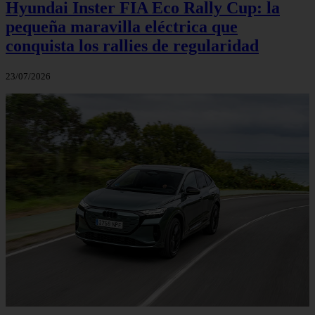
Hyundai Inster FIA Eco Rally Cup: la
pequeña maravilla eléctrica que
conquista los rallies de regularidad
23/07/2026