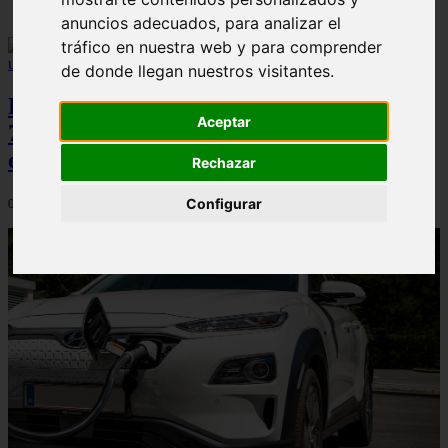
anuncios adecuados, para analizar el
tráfico en nuestra web y para comprender
de donde llegan nuestros visitantes.
Peugeot acelera en el mercado español:
Aceptar
7.062 matriculaciones y un 5,9% de cuota
en julio
Rechazar
Configurar
06/08/2026