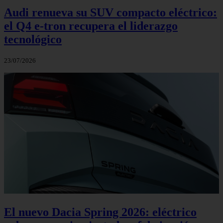
Audi renueva su SUV compacto eléctrico:
el Q4 e‑tron recupera el liderazgo
tecnológico
23/07/2026
El nuevo Dacia Spring 2026: eléctrico