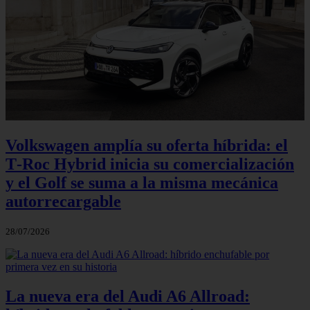
Volkswagen amplía su oferta híbrida: el
T‑Roc Hybrid inicia su comercialización
y el Golf se suma a la misma mecánica
autorrecargable
28/07/2026
La nueva era del Audi A6 Allroad: