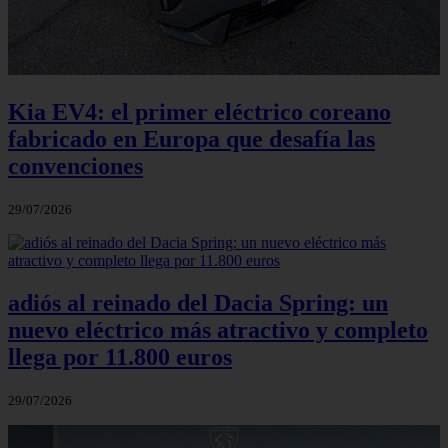
Kia EV4: el primer eléctrico coreano
fabricado en Europa que desafía las
convenciones
29/07/2026
adiós al reinado del Dacia Spring: un
nuevo eléctrico más atractivo y completo
llega por 11.800 euros
29/07/2026