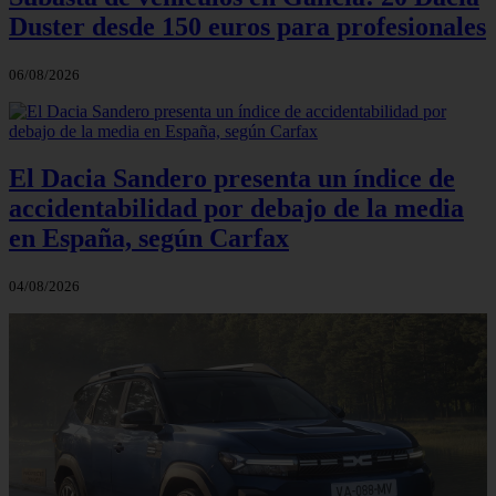
Duster desde 150 euros para profesionales
06/08/2026
El Dacia Sandero presenta un índice de
accidentabilidad por debajo de la media
en España, según Carfax
04/08/2026