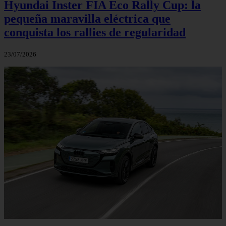
Hyundai Inster FIA Eco Rally Cup: la
pequeña maravilla eléctrica que
conquista los rallies de regularidad
23/07/2026