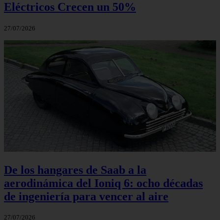
Eléctricos Crecen un 50%
27/07/2026
De los hangares de Saab a la
aerodinámica del Ioniq 6: ocho décadas
de ingeniería para vencer al aire
27/07/2026