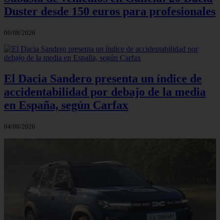
Duster desde 150 euros para profesionales
06/08/2026
El Dacia Sandero presenta un índice de
accidentabilidad por debajo de la media
en España, según Carfax
04/08/2026