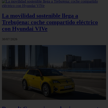
La movilidad sostenible llega a
Trebujena: coche compartido eléctrico
con Hyundai VIVe
30/07/2026