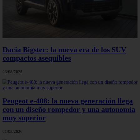
Dacia Bigster: la nueva era de los SUV
compactos asequibles
03/08/2026
Peugeot e-408: la nueva generación llega
con un diseño rompedor y una autonomía
muy superior
01/08/2026