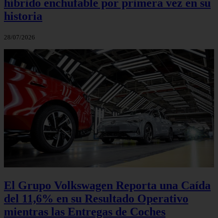
híbrido enchufable por primera vez en su
historia
28/07/2026
El Grupo Volkswagen Reporta una Caída
del 11,6% en su Resultado Operativo
mientras las Entregas de Coches