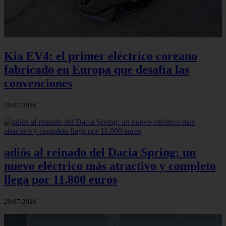
Kia EV4: el primer eléctrico coreano
fabricado en Europa que desafía las
convenciones
29/07/2026
adiós al reinado del Dacia Spring: un
nuevo eléctrico más atractivo y completo
llega por 11.800 euros
29/07/2026