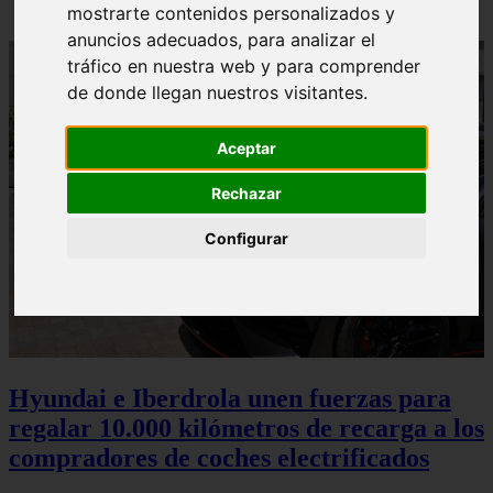
mostrarte contenidos personalizados y
anuncios adecuados, para analizar el
tráfico en nuestra web y para comprender
de donde llegan nuestros visitantes.
Aceptar
Rechazar
Configurar
Hyundai e Iberdrola unen fuerzas para
regalar 10.000 kilómetros de recarga a los
compradores de coches electrificados