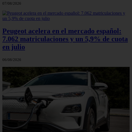
07/08/2026
Peugeot acelera en el mercado español:
7.062 matriculaciones y un 5,9% de cuota
en julio
06/08/2026