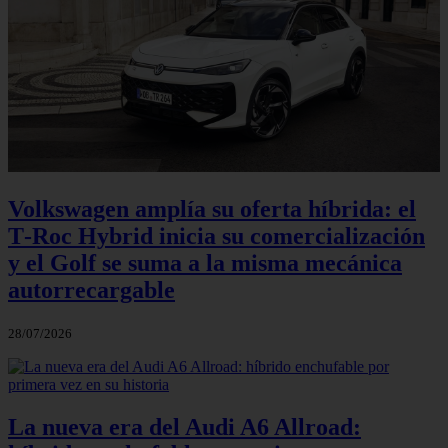
Volkswagen amplía su oferta híbrida: el
T‑Roc Hybrid inicia su comercialización
y el Golf se suma a la misma mecánica
autorrecargable
28/07/2026
La nueva era del Audi A6 Allroad: