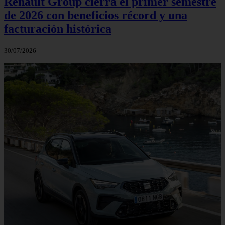
Renault Group cierra el primer semestre
de 2026 con beneficios récord y una
facturación histórica
30/07/2026