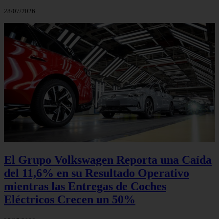
28/07/2026
El Grupo Volkswagen Reporta una Caída
del 11,6% en su Resultado Operativo
mientras las Entregas de Coches
Eléctricos Crecen un 50%