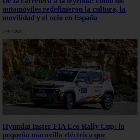
De la carretera a la leyenda: cómo los
automóviles redefinieron la cultura, la
movilidad y el ocio en España
24/07/2026
Hyundai Inster FIA Eco Rally Cup: la
pequeña maravilla eléctrica que