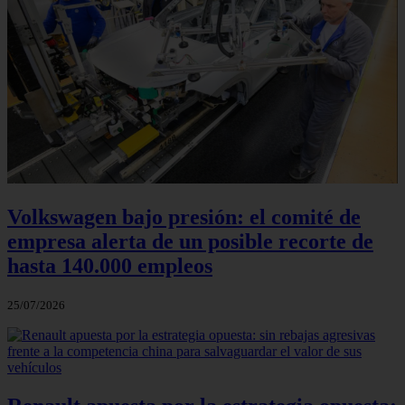
Volkswagen bajo presión: el comité de
empresa alerta de un posible recorte de
hasta 140.000 empleos
25/07/2026