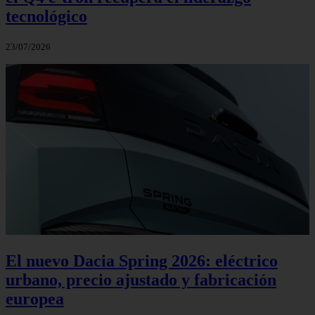
tecnológico
23/07/2026
El nuevo Dacia Spring 2026: eléctrico
urbano, precio ajustado y fabricación
europea