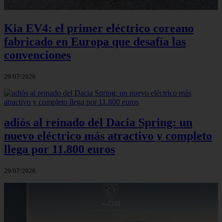
Kia EV4: el primer eléctrico coreano
fabricado en Europa que desafía las
convenciones
29/07/2026
adiós al reinado del Dacia Spring: un
nuevo eléctrico más atractivo y completo
llega por 11.800 euros
29/07/2026