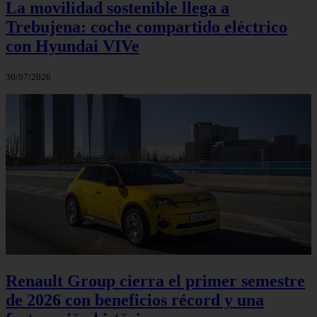
La movilidad sostenible llega a
Trebujena: coche compartido eléctrico
con Hyundai VIVe
30/07/2026
Renault Group cierra el primer semestre
de 2026 con beneficios récord y una