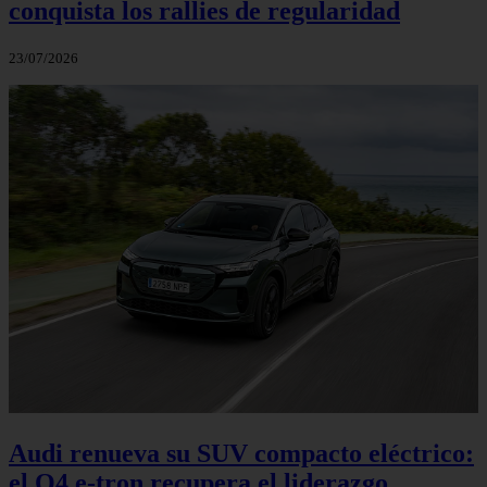
conquista los rallies de regularidad
23/07/2026
Audi renueva su SUV compacto eléctrico:
el Q4 e‑tron recupera el liderazgo