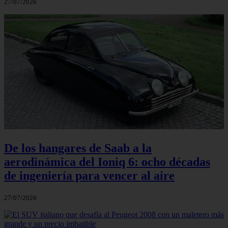
27/07/2026
De los hangares de Saab a la
aerodinámica del Ioniq 6: ocho décadas
de ingeniería para vencer al aire
27/07/2026