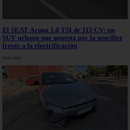
El SEAT Arona 1.0 TSI de 115 CV: un
SUV urbano que apuesta por la sencillez
frente a la electrificación
30/07/2026