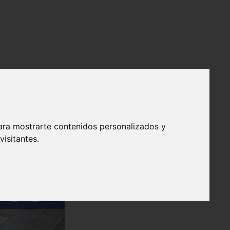
ara mostrarte contenidos personalizados y
isitantes.
❯