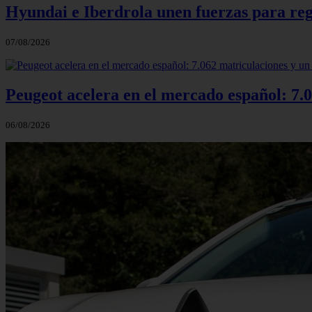
Hyundai e Iberdrola unen fuerzas para reg
07/08/2026
Peugeot acelera en el mercado español: 7.0
06/08/2026