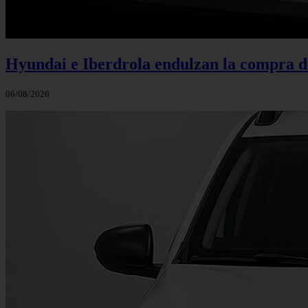
Hyundai e Iberdrola endulzan la compra de
06/08/2026