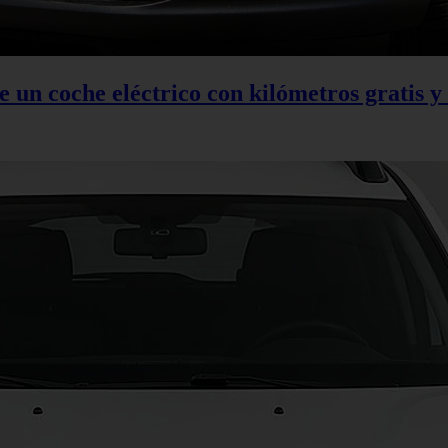
 un coche eléctrico con kilómetros gratis y