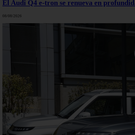
El Audi Q4 e-tron se renueva en profundida
08/08/2026