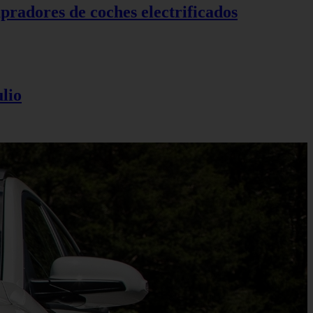
pradores de coches electrificados
lio