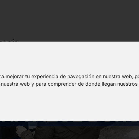
os y guías
ra mejorar tu experiencia de navegación en nuestra web, p
n nuestra web y para comprender de donde llegan nuestros v