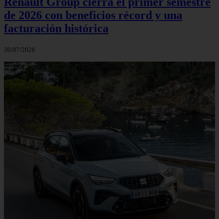
Renault Group cierra el primer semestre
de 2026 con beneficios récord y una
facturación histórica
30/07/2026