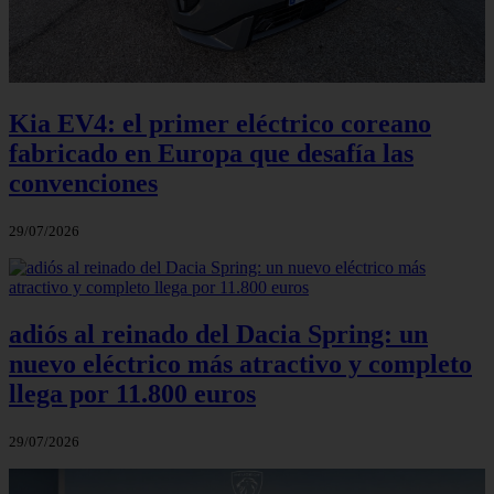
Kia EV4: el primer eléctrico coreano
fabricado en Europa que desafía las
convenciones
29/07/2026
adiós al reinado del Dacia Spring: un
nuevo eléctrico más atractivo y completo
llega por 11.800 euros
29/07/2026