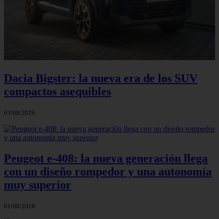
Dacia Bigster: la nueva era de los SUV
compactos asequibles
03/08/2026
Peugeot e-408: la nueva generación llega
con un diseño rompedor y una autonomía
muy superior
01/08/2026