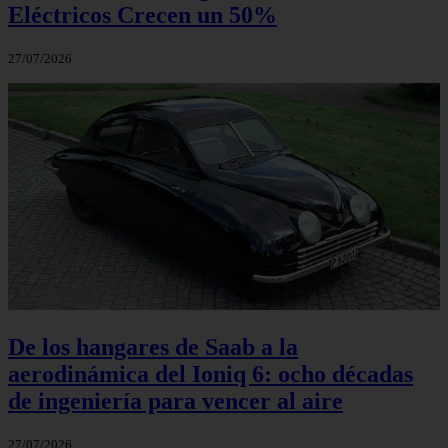
Eléctricos Crecen un 50%
27/07/2026
De los hangares de Saab a la
aerodinámica del Ioniq 6: ocho décadas
de ingeniería para vencer al aire
27/07/2026