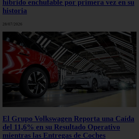
híbrido enchufable por primera vez en su
historia
28/07/2026
El Grupo Volkswagen Reporta una Caída
del 11,6% en su Resultado Operativo
mientras las Entregas de Coches