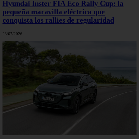
Hyundai Inster FIA Eco Rally Cup: la
pequeña maravilla eléctrica que
conquista los rallies de regularidad
23/07/2026