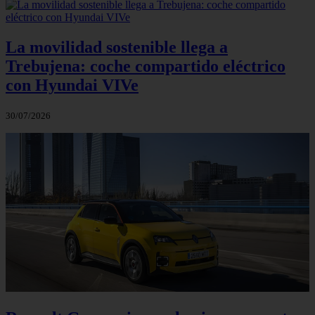
La movilidad sostenible llega a
Trebujena: coche compartido eléctrico
con Hyundai VIVe
30/07/2026