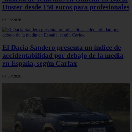
Duster desde 150 euros para profesionales
06/08/2026
El Dacia Sandero presenta un índice de
accidentabilidad por debajo de la media
en España, según Carfax
04/08/2026