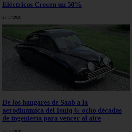
Eléctricos Crecen un 50%
27/07/2026
De los hangares de Saab a la
aerodinámica del Ioniq 6: ocho décadas
de ingeniería para vencer al aire
27/07/2026