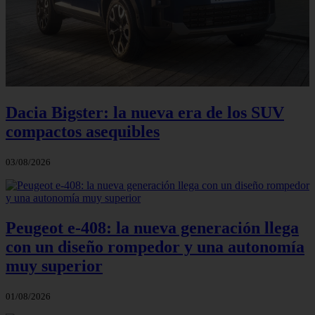
Dacia Bigster: la nueva era de los SUV
compactos asequibles
03/08/2026
Peugeot e-408: la nueva generación llega
con un diseño rompedor y una autonomía
muy superior
01/08/2026