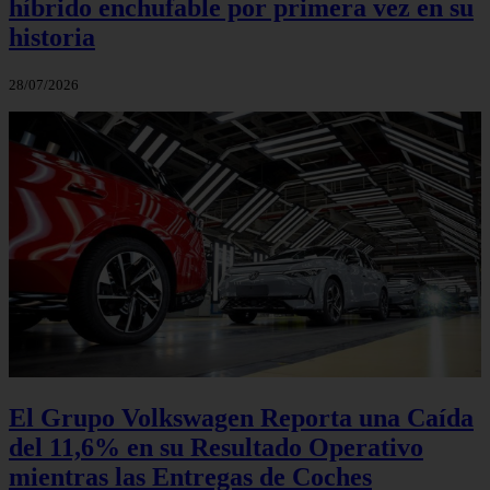
híbrido enchufable por primera vez en su
historia
28/07/2026
El Grupo Volkswagen Reporta una Caída
del 11,6% en su Resultado Operativo
mientras las Entregas de Coches