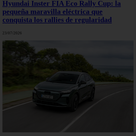
Hyundai Inster FIA Eco Rally Cup: la
pequeña maravilla eléctrica que
conquista los rallies de regularidad
23/07/2026