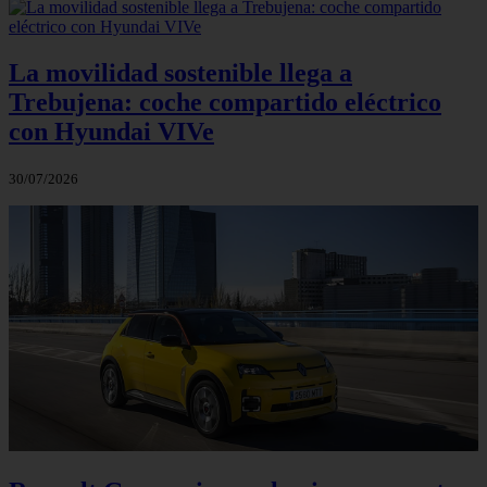
La movilidad sostenible llega a
Trebujena: coche compartido eléctrico
con Hyundai VIVe
30/07/2026