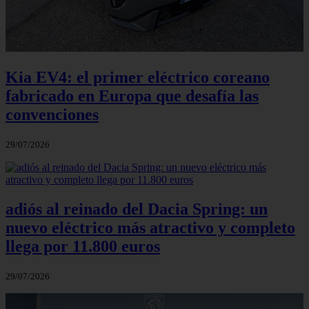
Kia EV4: el primer eléctrico coreano
fabricado en Europa que desafía las
convenciones
29/07/2026
adiós al reinado del Dacia Spring: un
nuevo eléctrico más atractivo y completo
llega por 11.800 euros
29/07/2026