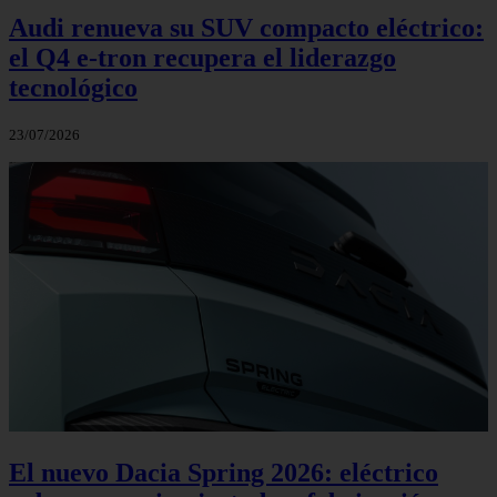
Audi renueva su SUV compacto eléctrico:
el Q4 e‑tron recupera el liderazgo
tecnológico
23/07/2026
El nuevo Dacia Spring 2026: eléctrico