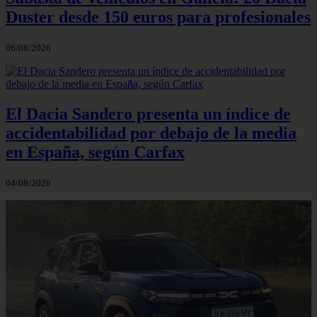
Duster desde 150 euros para profesionales
06/08/2026
El Dacia Sandero presenta un índice de
accidentabilidad por debajo de la media
en España, según Carfax
04/08/2026