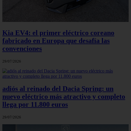
Kia EV4: el primer eléctrico coreano
fabricado en Europa que desafía las
convenciones
29/07/2026
adiós al reinado del Dacia Spring: un
nuevo eléctrico más atractivo y completo
llega por 11.800 euros
29/07/2026