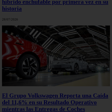
híbrido enchufable por primera vez en su
historia
28/07/2026
El Grupo Volkswagen Reporta una Caída
del 11,6% en su Resultado Operativo
mientras las Entregas de Coches