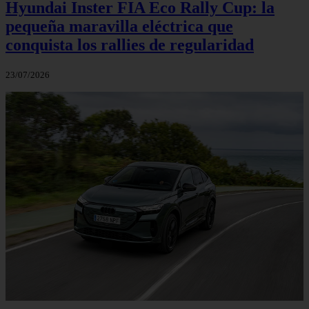
Hyundai Inster FIA Eco Rally Cup: la
pequeña maravilla eléctrica que
conquista los rallies de regularidad
23/07/2026