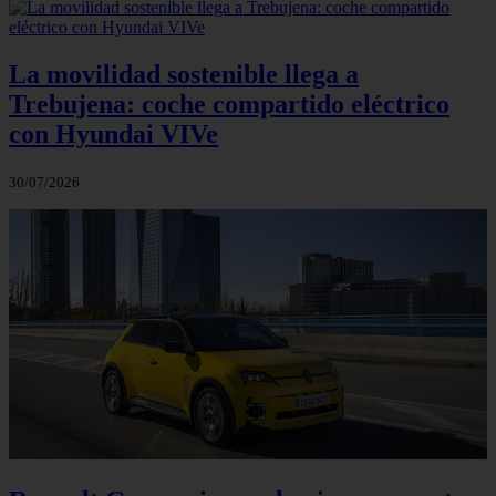
La movilidad sostenible llega a
Trebujena: coche compartido eléctrico
con Hyundai VIVe
30/07/2026