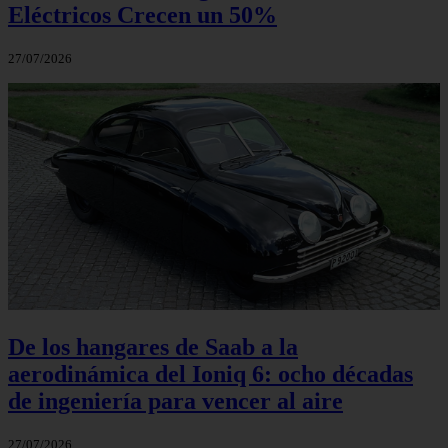
Eléctricos Crecen un 50%
27/07/2026
De los hangares de Saab a la
aerodinámica del Ioniq 6: ocho décadas
de ingeniería para vencer al aire
27/07/2026