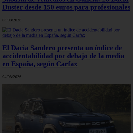
Duster desde 150 euros para profesionales
06/08/2026
El Dacia Sandero presenta un índice de
accidentabilidad por debajo de la media
en España, según Carfax
04/08/2026