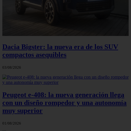
Dacia Bigster: la nueva era de los SUV
compactos asequibles
03/08/2026
Peugeot e-408: la nueva generación llega
con un diseño rompedor y una autonomía
muy superior
01/08/2026