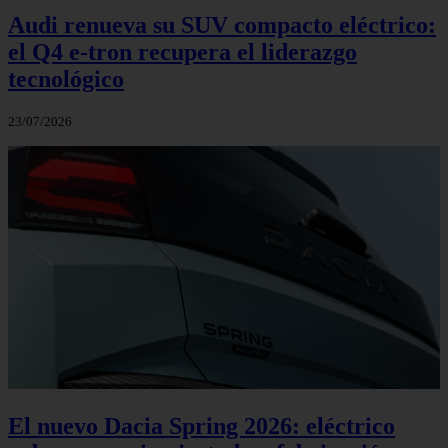
Audi renueva su SUV compacto eléctrico:
el Q4 e‑tron recupera el liderazgo
tecnológico
23/07/2026
El nuevo Dacia Spring 2026: eléctrico