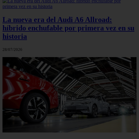
La nueva era del Audi A6 Allroad:
híbrido enchufable por primera vez en su
historia
28/07/2026