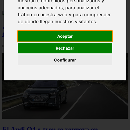
mostrarte contenidos personalizados y
anuncios adecuados, para analizar el
tráfico en nuestra web y para comprender
de donde llegan nuestros visitantes.
¿Qué Seat Ibiza merece más la pena
comprar?
Aceptar
08/08/2026
Rechazar
Configurar
El Audi Q4 e-tron se renueva en