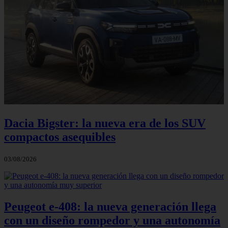
Dacia Bigster: la nueva era de los SUV
compactos asequibles
03/08/2026
Peugeot e-408: la nueva generación llega
con un diseño rompedor y una autonomía