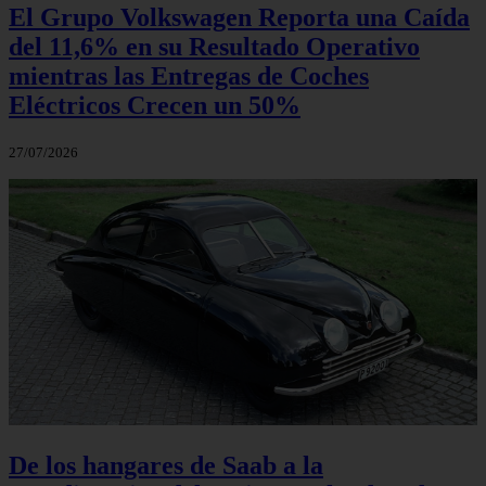
El Grupo Volkswagen Reporta una Caída
del 11,6% en su Resultado Operativo
mientras las Entregas de Coches
Eléctricos Crecen un 50%
27/07/2026
De los hangares de Saab a la