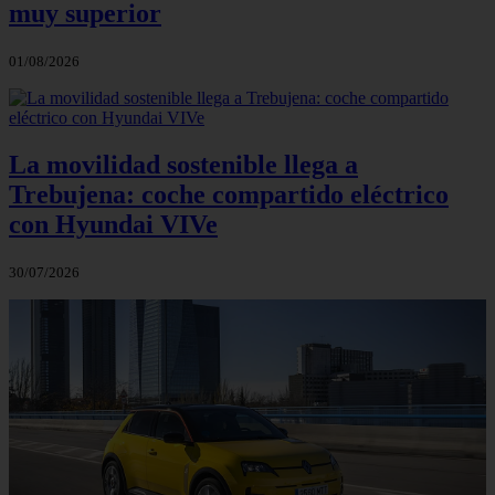
muy superior
01/08/2026
La movilidad sostenible llega a
Trebujena: coche compartido eléctrico
con Hyundai VIVe
30/07/2026