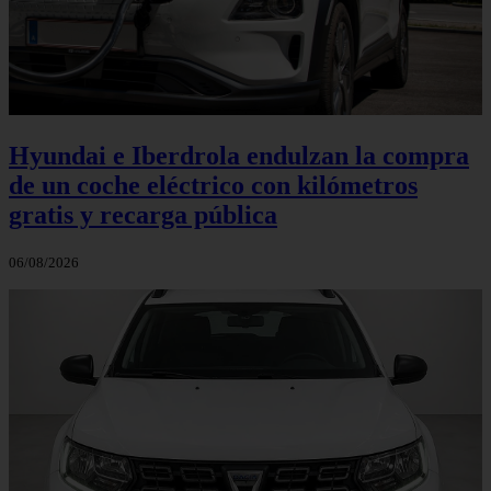
Hyundai e Iberdrola endulzan la compra
de un coche eléctrico con kilómetros
gratis y recarga pública
06/08/2026