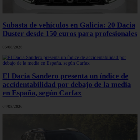
Subasta de vehículos en Galicia: 20 Dacia
Duster desde 150 euros para profesionales
06/08/2026
El Dacia Sandero presenta un índice de
accidentabilidad por debajo de la media
en España, según Carfax
04/08/2026