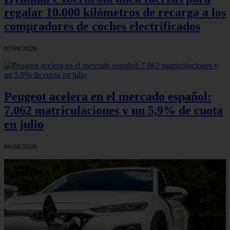
regalar 10.000 kilómetros de recarga a los
compradores de coches electrificados
07/08/2026
Peugeot acelera en el mercado español:
7.062 matriculaciones y un 5,9% de cuota
en julio
06/08/2026