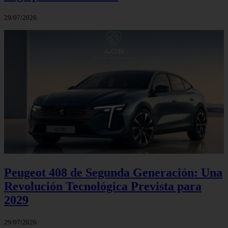
29/07/2026
Peugeot 408 de Segunda Generación: Una
Revolución Tecnológica Prevista para
2029
29/07/2026