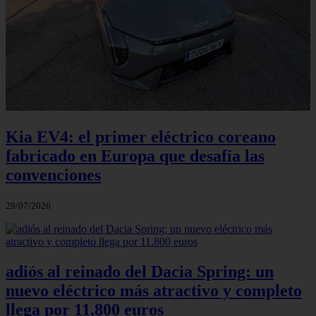
Kia EV4: el primer eléctrico coreano
fabricado en Europa que desafía las
convenciones
29/07/2026
adiós al reinado del Dacia Spring: un
nuevo eléctrico más atractivo y completo
llega por 11.800 euros