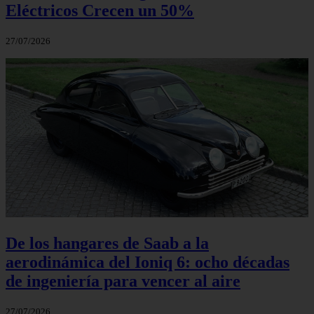
Eléctricos Crecen un 50%
27/07/2026
De los hangares de Saab a la
aerodinámica del Ioniq 6: ocho décadas
de ingeniería para vencer al aire
27/07/2026