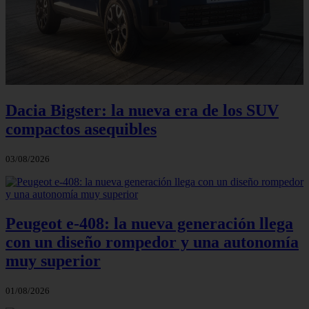
Dacia Bigster: la nueva era de los SUV
compactos asequibles
03/08/2026
Peugeot e-408: la nueva generación llega
con un diseño rompedor y una autonomía
muy superior
01/08/2026