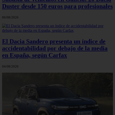
Duster desde 150 euros para profesionales
06/08/2026
El Dacia Sandero presenta un índice de
accidentabilidad por debajo de la media
en España, según Carfax
04/08/2026