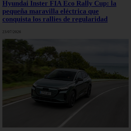
Hyundai Inster FIA Eco Rally Cup: la
pequeña maravilla eléctrica que
conquista los rallies de regularidad
23/07/2026