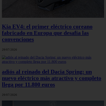
Kia EV4: el primer eléctrico coreano
fabricado en Europa que desafía las
convenciones
29/07/2026
adiós al reinado del Dacia Spring: un
nuevo eléctrico más atractivo y completo
llega por 11.800 euros
29/07/2026