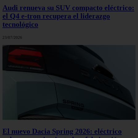
Audi renueva su SUV compacto eléctrico:
el Q4 e‑tron recupera el liderazgo
tecnológico
23/07/2026
El nuevo Dacia Spring 2026: eléctrico