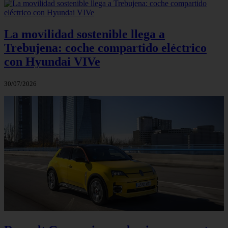
La movilidad sostenible llega a
Trebujena: coche compartido eléctrico
con Hyundai VIVe
30/07/2026