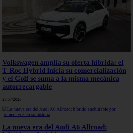
Volkswagen amplía su oferta híbrida: el
T‑Roc Hybrid inicia su comercialización
y el Golf se suma a la misma mecánica
autorrecargable
28/07/2026
La nueva era del Audi A6 Allroad: