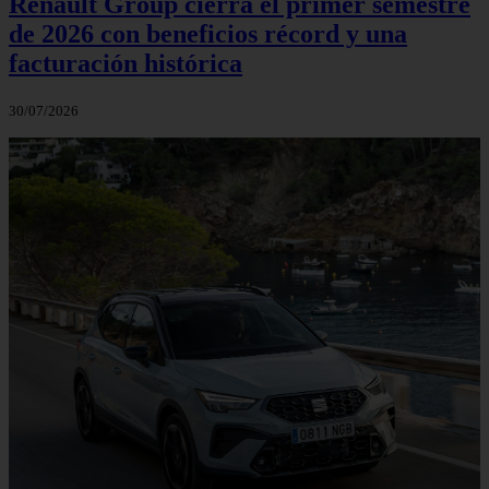
Renault Group cierra el primer semestre
de 2026 con beneficios récord y una
facturación histórica
30/07/2026