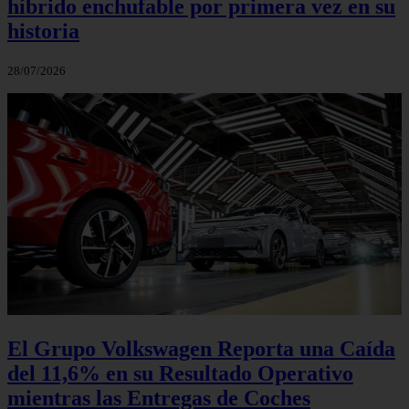
híbrido enchufable por primera vez en su
historia
28/07/2026
El Grupo Volkswagen Reporta una Caída
del 11,6% en su Resultado Operativo
mientras las Entregas de Coches