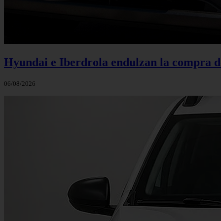
Hyundai e Iberdrola endulzan la compra de
06/08/2026