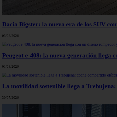
Dacia Bigster: la nueva era de los SUV co
03/08/2026
Peugeot e-408: la nueva generación llega
01/08/2026
La movilidad sostenible llega a Trebujena
30/07/2026