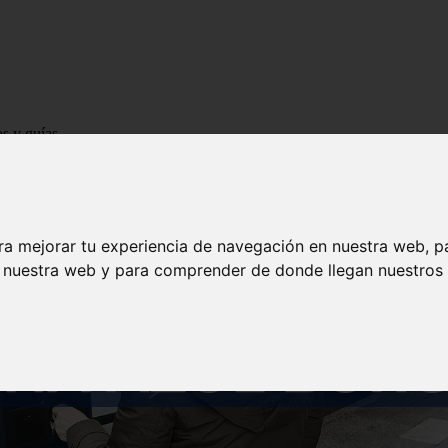
os y guías
ra mejorar tu experiencia de navegación en nuestra web, p
n nuestra web y para comprender de donde llegan nuestros v