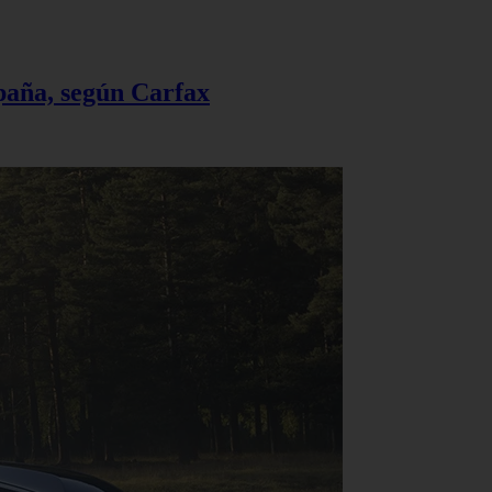
spaña, según Carfax