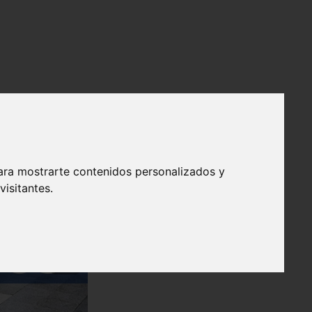
ara mostrarte contenidos personalizados y
isitantes.
❯