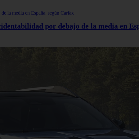
cidentabilidad por debajo de la media en E