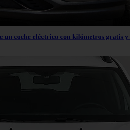
 un coche eléctrico con kilómetros gratis y