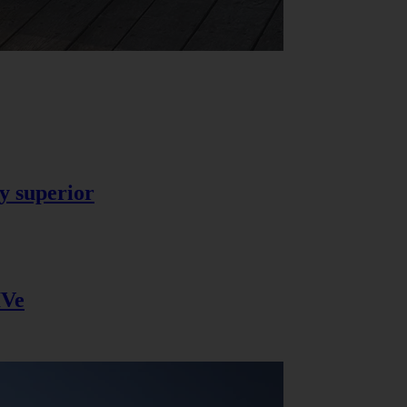
y superior
IVe