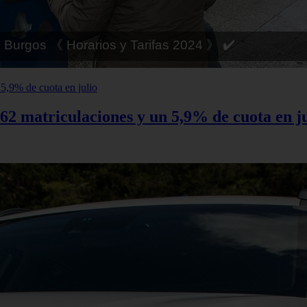
 Córdoba 《 Horarios y Tarifas 2024 》 ✔️
62 matriculaciones y un 5,9% de cuota en ju