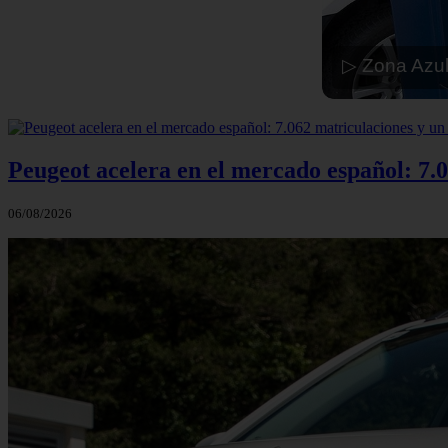
▷ Zona Azul
Peugeot acelera en el mercado español: 7.0
06/08/2026