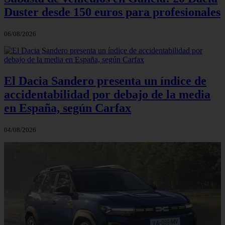
Duster desde 150 euros para profesionales
06/08/2026
El Dacia Sandero presenta un índice de
accidentabilidad por debajo de la media
en España, según Carfax
04/08/2026