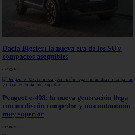
Dacia Bigster: la nueva era de los SUV
compactos asequibles
03/08/2026
Peugeot e-408: la nueva generación llega
con un diseño rompedor y una autonomía
muy superior
01/08/2026