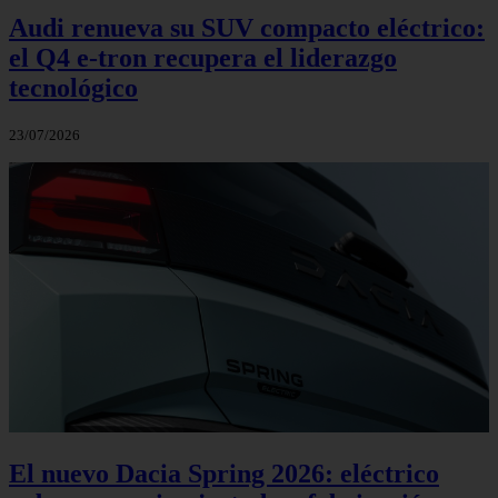
Audi renueva su SUV compacto eléctrico:
el Q4 e‑tron recupera el liderazgo
tecnológico
23/07/2026
El nuevo Dacia Spring 2026: eléctrico