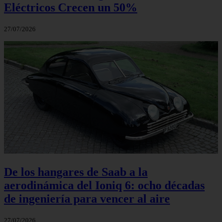
Eléctricos Crecen un 50%
27/07/2026
De los hangares de Saab a la
aerodinámica del Ioniq 6: ocho décadas
de ingeniería para vencer al aire
27/07/2026