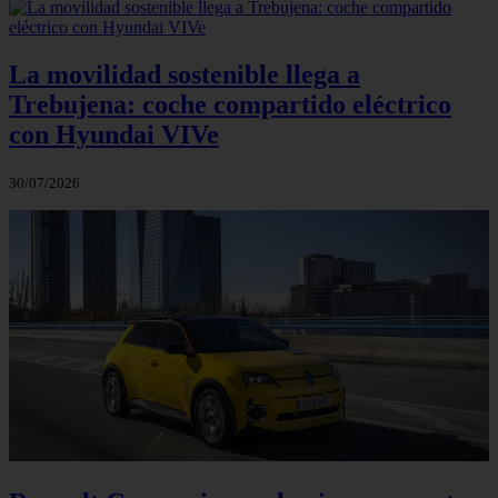
La movilidad sostenible llega a
Trebujena: coche compartido eléctrico
con Hyundai VIVe
30/07/2026