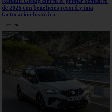
Renault Group cierra el primer semestre
de 2026 con beneficios récord y una
facturación histórica
30/07/2026