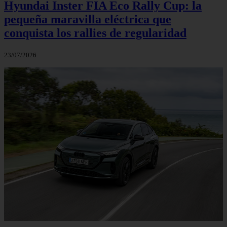
Hyundai Inster FIA Eco Rally Cup: la
pequeña maravilla eléctrica que
conquista los rallies de regularidad
23/07/2026