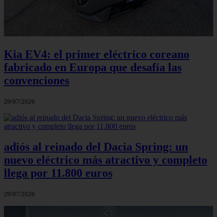
Kia EV4: el primer eléctrico coreano
fabricado en Europa que desafía las
convenciones
29/07/2026
adiós al reinado del Dacia Spring: un
nuevo eléctrico más atractivo y completo
llega por 11.800 euros
29/07/2026