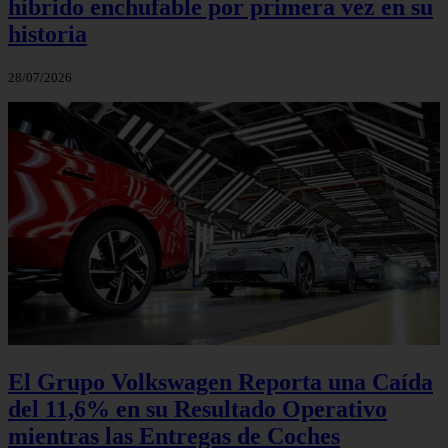
híbrido enchufable por primera vez en su
historia
28/07/2026
El Grupo Volkswagen Reporta una Caída
del 11,6% en su Resultado Operativo
mientras las Entregas de Coches