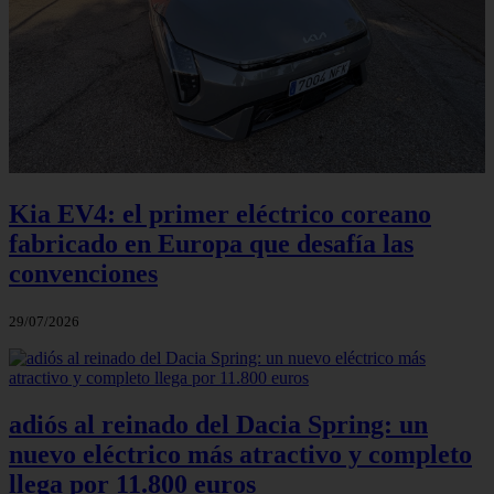
Kia EV4: el primer eléctrico coreano
fabricado en Europa que desafía las
convenciones
29/07/2026
adiós al reinado del Dacia Spring: un
nuevo eléctrico más atractivo y completo
llega por 11.800 euros