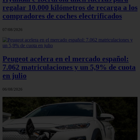
regalar 10.000 kilómetros de recarga a los
compradores de coches electrificados
07/08/2026
Peugeot acelera en el mercado español:
7.062 matriculaciones y un 5,9% de cuota
en julio
06/08/2026