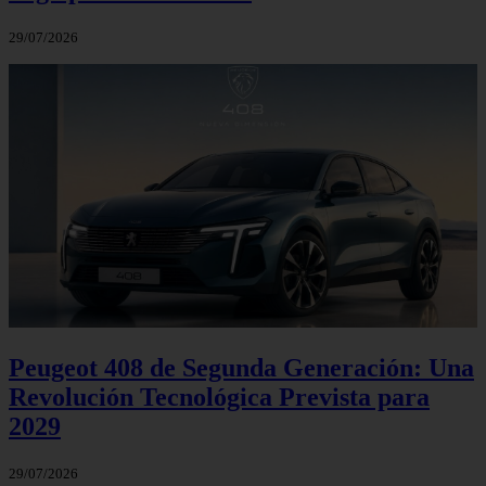
29/07/2026
Peugeot 408 de Segunda Generación: Una
Revolución Tecnológica Prevista para
2029
29/07/2026