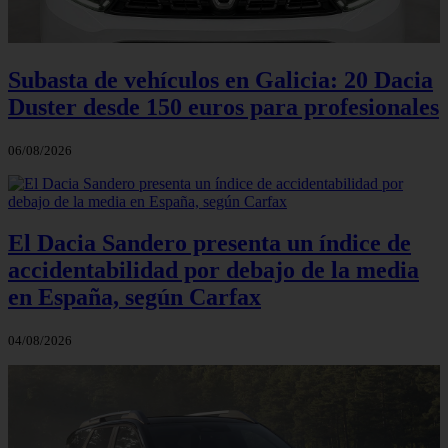
Subasta de vehículos en Galicia: 20 Dacia
Duster desde 150 euros para profesionales
06/08/2026
El Dacia Sandero presenta un índice de
accidentabilidad por debajo de la media
en España, según Carfax
04/08/2026