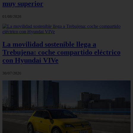
muy superior
01/08/2026
La movilidad sostenible llega a
Trebujena: coche compartido eléctrico
con Hyundai VIVe
30/07/2026