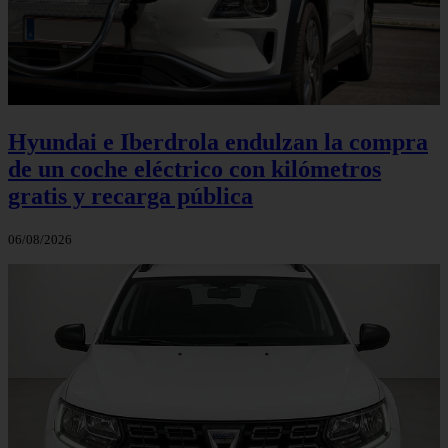
Hyundai e Iberdrola endulzan la compra
de un coche eléctrico con kilómetros
gratis y recarga pública
06/08/2026