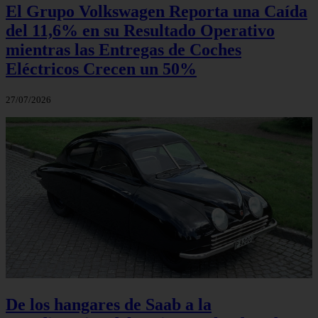
El Grupo Volkswagen Reporta una Caída
del 11,6% en su Resultado Operativo
mientras las Entregas de Coches
Eléctricos Crecen un 50%
27/07/2026
De los hangares de Saab a la