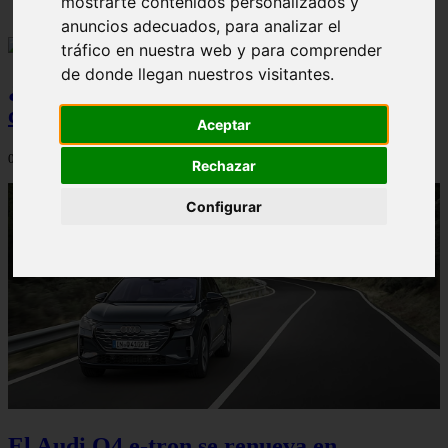
mostrarte contenidos personalizados y
anuncios adecuados, para analizar el
tráfico en nuestra web y para comprender
de donde llegan nuestros visitantes.
¿Qué Seat Ibiza merece más la pena
comprar?
Aceptar
08/08/2026
Rechazar
Configurar
El Audi Q4 e-tron se renueva en