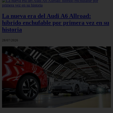
La nueva era del Audi A6 Allroad:
híbrido enchufable por primera vez en su
historia
28/07/2026