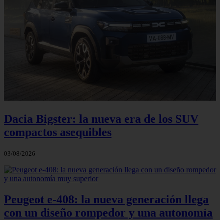
Dacia Bigster: la nueva era de los SUV
compactos asequibles
03/08/2026
Peugeot e-408: la nueva generación llega
con un diseño rompedor y una autonomía