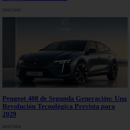
29/07/2026
Peugeot 408 de Segunda Generación: Una
Revolución Tecnológica Prevista para
2029
29/07/2026