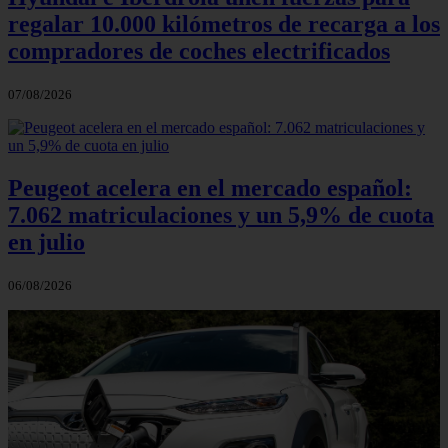
regalar 10.000 kilómetros de recarga a los
compradores de coches electrificados
07/08/2026
Peugeot acelera en el mercado español:
7.062 matriculaciones y un 5,9% de cuota
en julio
06/08/2026