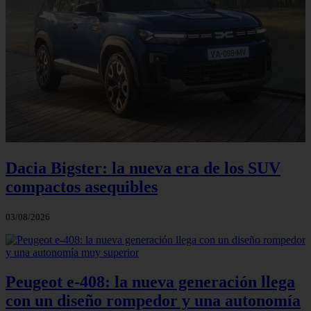
Dacia Bigster: la nueva era de los SUV
compactos asequibles
03/08/2026
Peugeot e-408: la nueva generación llega
con un diseño rompedor y una autonomía