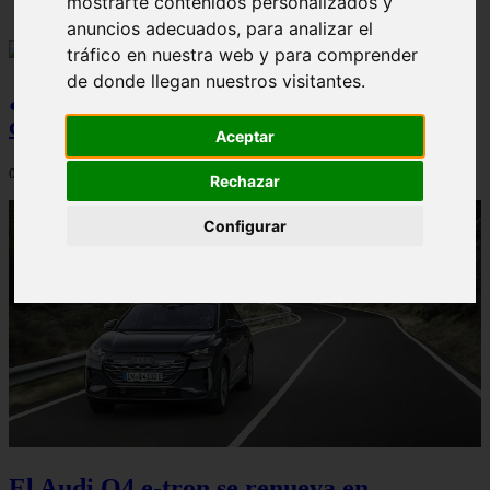
mostrarte contenidos personalizados y
anuncios adecuados, para analizar el
tráfico en nuestra web y para comprender
de donde llegan nuestros visitantes.
¿Qué Seat Ibiza merece más la pena
comprar?
Aceptar
08/08/2026
Rechazar
Configurar
El Audi Q4 e-tron se renueva en