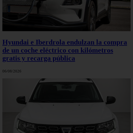
Hyundai e Iberdrola endulzan la compra
de un coche eléctrico con kilómetros
gratis y recarga pública
06/08/2026