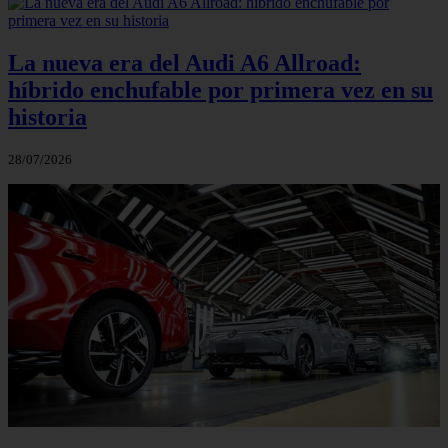
La nueva era del Audi A6 Allroad:
híbrido enchufable por primera vez en su
historia
28/07/2026