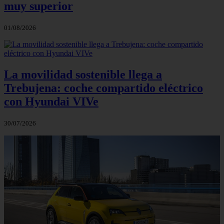
muy superior
01/08/2026
La movilidad sostenible llega a
Trebujena: coche compartido eléctrico
con Hyundai VIVe
30/07/2026