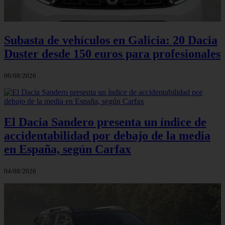
Subasta de vehículos en Galicia: 20 Dacia
Duster desde 150 euros para profesionales
06/08/2026
El Dacia Sandero presenta un índice de
accidentabilidad por debajo de la media
en España, según Carfax
04/08/2026