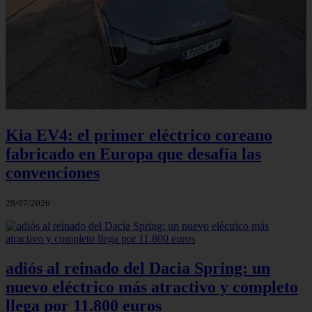
Kia EV4: el primer eléctrico coreano
fabricado en Europa que desafía las
convenciones
29/07/2026
adiós al reinado del Dacia Spring: un
nuevo eléctrico más atractivo y completo
llega por 11.800 euros