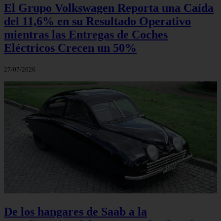
El Grupo Volkswagen Reporta una Caída
del 11,6% en su Resultado Operativo
mientras las Entregas de Coches
Eléctricos Crecen un 50%
27/07/2026
De los hangares de Saab a la