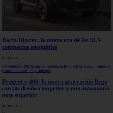
Dacia Bigster: la nueva era de los SUV
compactos asequibles
03/08/2026
Peugeot e-408: la nueva generación llega
con un diseño rompedor y una autonomía
muy superior
01/08/2026