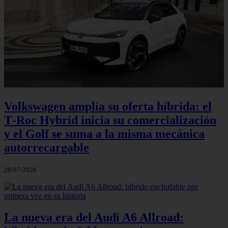
Volkswagen amplía su oferta híbrida: el
T‑Roc Hybrid inicia su comercialización
y el Golf se suma a la misma mecánica
autorrecargable
28/07/2026
La nueva era del Audi A6 Allroad: