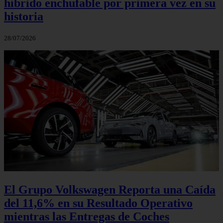
híbrido enchufable por primera vez en su
historia
28/07/2026
El Grupo Volkswagen Reporta una Caída
del 11,6% en su Resultado Operativo
mientras las Entregas de Coches