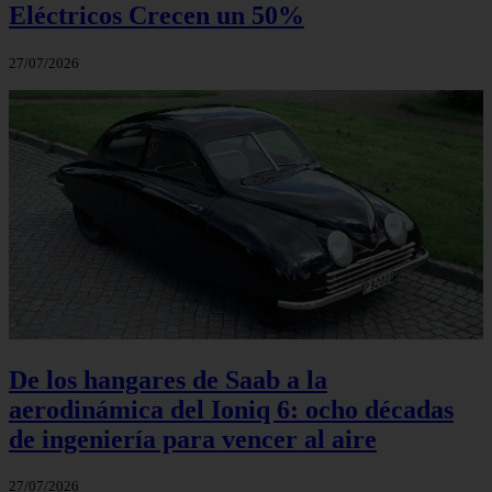
Eléctricos Crecen un 50%
27/07/2026
De los hangares de Saab a la
aerodinámica del Ioniq 6: ocho décadas
de ingeniería para vencer al aire
27/07/2026