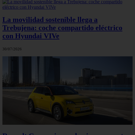
La movilidad sostenible llega a
Trebujena: coche compartido eléctrico
con Hyundai VIVe
30/07/2026