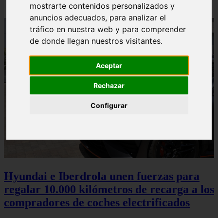
mostrarte contenidos personalizados y
anuncios adecuados, para analizar el
tráfico en nuestra web y para comprender
de donde llegan nuestros visitantes.
Aceptar
Rechazar
Configurar
Hyundai e Iberdrola unen fuerzas para
regalar 10.000 kilómetros de recarga a los
compradores de coches electrificados