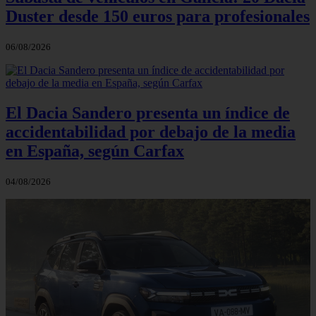
Duster desde 150 euros para profesionales
06/08/2026
El Dacia Sandero presenta un índice de
accidentabilidad por debajo de la media
en España, según Carfax
04/08/2026