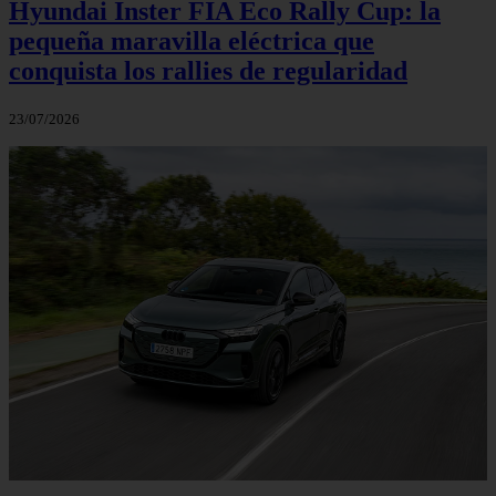
Hyundai Inster FIA Eco Rally Cup: la
pequeña maravilla eléctrica que
conquista los rallies de regularidad
23/07/2026