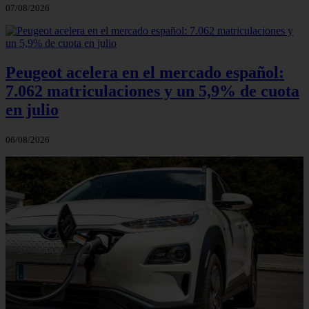
07/08/2026
Peugeot acelera en el mercado español:
7.062 matriculaciones y un 5,9% de cuota
en julio
06/08/2026