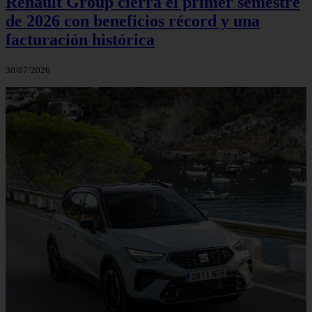
Renault Group cierra el primer semestre
de 2026 con beneficios récord y una
facturación histórica
30/07/2026