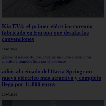
Kia EV4: el primer eléctrico coreano
fabricado en Europa que desafía las
convenciones
29/07/2026
adiós al reinado del Dacia Spring: un
nuevo eléctrico más atractivo y completo
llega por 11.800 euros
29/07/2026