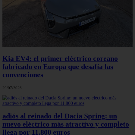
Kia EV4: el primer eléctrico coreano
fabricado en Europa que desafía las
convenciones
29/07/2026
adiós al reinado del Dacia Spring: un
nuevo eléctrico más atractivo y completo
llega por 11.800 euros