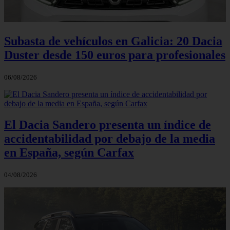
Subasta de vehículos en Galicia: 20 Dacia
Duster desde 150 euros para profesionales
06/08/2026
El Dacia Sandero presenta un índice de
accidentabilidad por debajo de la media
en España, según Carfax
04/08/2026