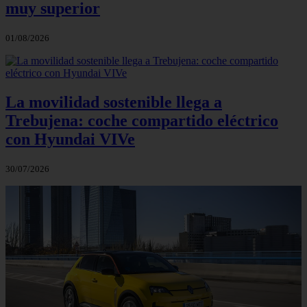
muy superior
01/08/2026
La movilidad sostenible llega a
Trebujena: coche compartido eléctrico
con Hyundai VIVe
30/07/2026