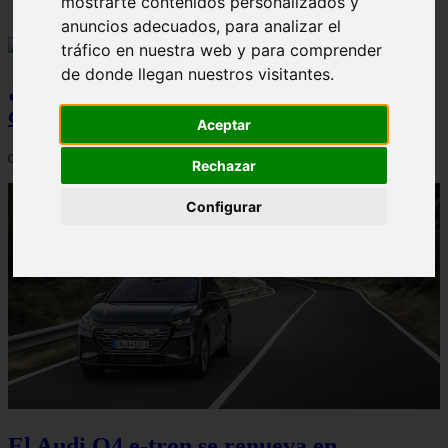
mostrarte contenidos personalizados y
anuncios adecuados, para analizar el
tráfico en nuestra web y para comprender
de donde llegan nuestros visitantes.
¿Qué Seat Ibiza merece más la pena
comprar?
Aceptar
08/08/2026
Rechazar
Configurar
El Audi Q4 e-tron se renueva en