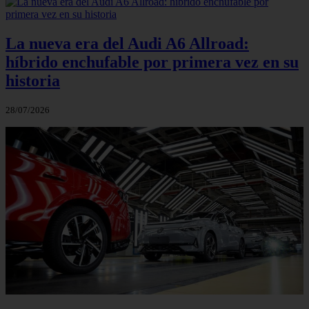
La nueva era del Audi A6 Allroad:
híbrido enchufable por primera vez en su
historia
28/07/2026