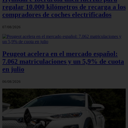
regalar 10.000 kilómetros de recarga a los
compradores de coches electrificados
07/08/2026
Peugeot acelera en el mercado español:
7.062 matriculaciones y un 5,9% de cuota
en julio
06/08/2026