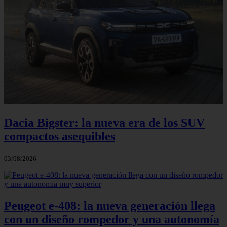
Dacia Bigster: la nueva era de los SUV
compactos asequibles
03/08/2026
Peugeot e-408: la nueva generación llega
con un diseño rompedor y una autonomía