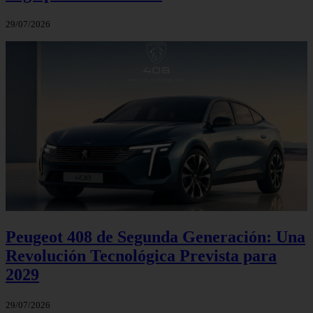
29/07/2026
Peugeot 408 de Segunda Generación: Una
Revolución Tecnológica Prevista para
2029
29/07/2026