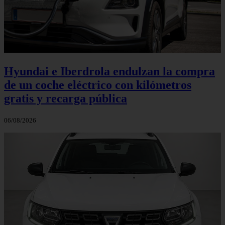
Hyundai e Iberdrola endulzan la compra
de un coche eléctrico con kilómetros
gratis y recarga pública
06/08/2026