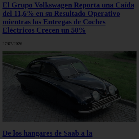
El Grupo Volkswagen Reporta una Caída
del 11,6% en su Resultado Operativo
mientras las Entregas de Coches
Eléctricos Crecen un 50%
27/07/2026
De los hangares de Saab a la