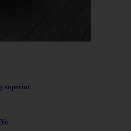
y superior
IVe