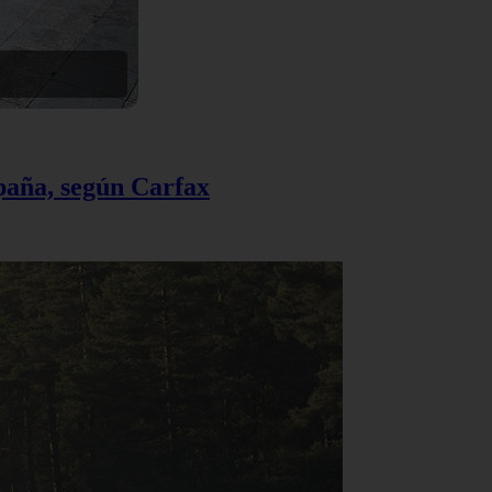
spaña, según Carfax