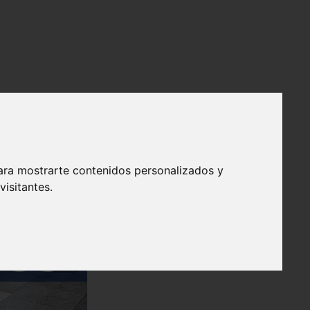
ara mostrarte contenidos personalizados y
isitantes.
❯