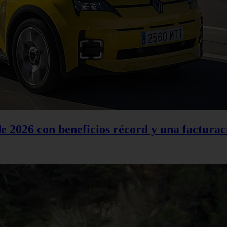
 2026 con beneficios récord y una facturac