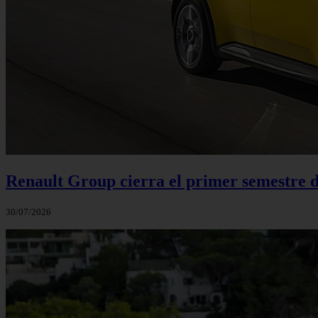
Renault Group cierra el primer semestre de
30/07/2026