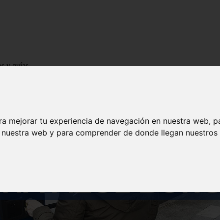
os y guías
ra mejorar tu experiencia de navegación en nuestra web, p
n nuestra web y para comprender de donde llegan nuestros v