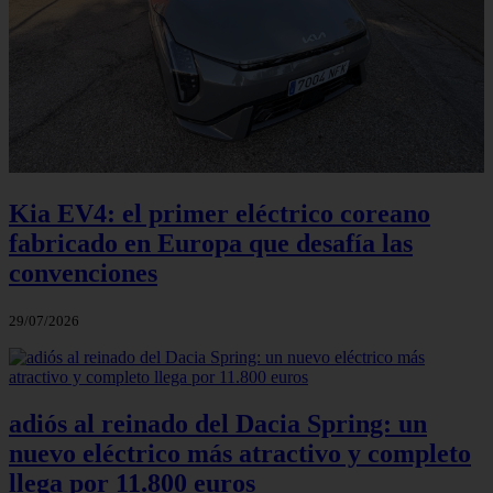
Kia EV4: el primer eléctrico coreano
fabricado en Europa que desafía las
convenciones
29/07/2026
adiós al reinado del Dacia Spring: un
nuevo eléctrico más atractivo y completo
llega por 11.800 euros