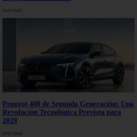
29/07/2026
Peugeot 408 de Segunda Generación: Una
Revolución Tecnológica Prevista para
2029
29/07/2026