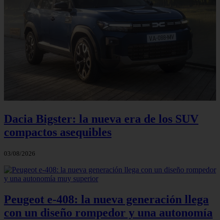
Dacia Bigster: la nueva era de los SUV
compactos asequibles
03/08/2026
Peugeot e-408: la nueva generación llega
con un diseño rompedor y una autonomía