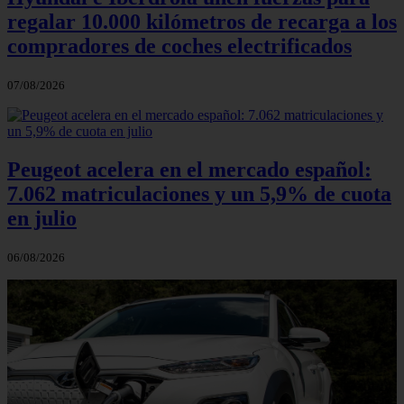
regalar 10.000 kilómetros de recarga a los
compradores de coches electrificados
07/08/2026
Peugeot acelera en el mercado español:
7.062 matriculaciones y un 5,9% de cuota
en julio
06/08/2026