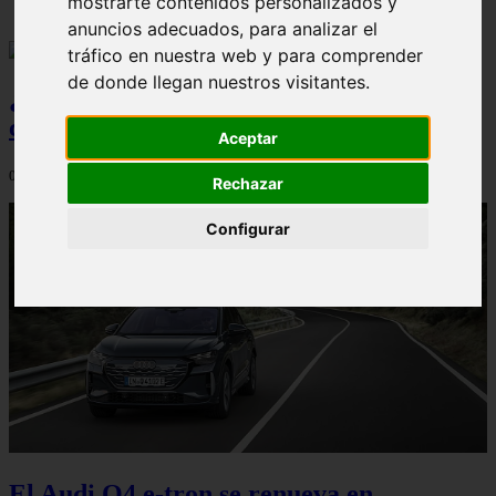
mostrarte contenidos personalizados y
anuncios adecuados, para analizar el
tráfico en nuestra web y para comprender
de donde llegan nuestros visitantes.
¿Qué Seat Ibiza merece más la pena
comprar?
Aceptar
08/08/2026
Rechazar
Configurar
El Audi Q4 e-tron se renueva en