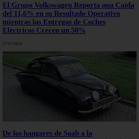
El Grupo Volkswagen Reporta una Caída
del 11,6% en su Resultado Operativo
mientras las Entregas de Coches
Eléctricos Crecen un 50%
27/07/2026
De los hangares de Saab a la