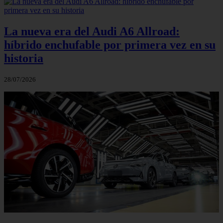
La nueva era del Audi A6 Allroad:
híbrido enchufable por primera vez en su
historia
28/07/2026