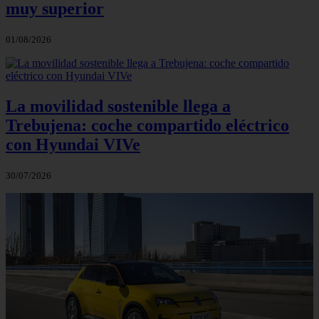
muy superior
01/08/2026
La movilidad sostenible llega a
Trebujena: coche compartido eléctrico
con Hyundai VIVe
30/07/2026