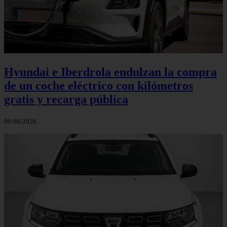
Hyundai e Iberdrola endulzan la compra
de un coche eléctrico con kilómetros
gratis y recarga pública
06/08/2026