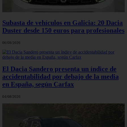
Subasta de vehículos en Galicia: 20 Dacia
Duster desde 150 euros para profesionales
06/08/2026
El Dacia Sandero presenta un índice de
accidentabilidad por debajo de la media
en España, según Carfax
04/08/2026