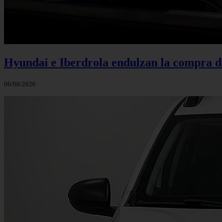
Hyundai e Iberdrola endulzan la compra de
06/08/2026