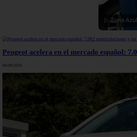
▷ Zona Azul
Peugeot acelera en el mercado español: 7.0
06/08/2026