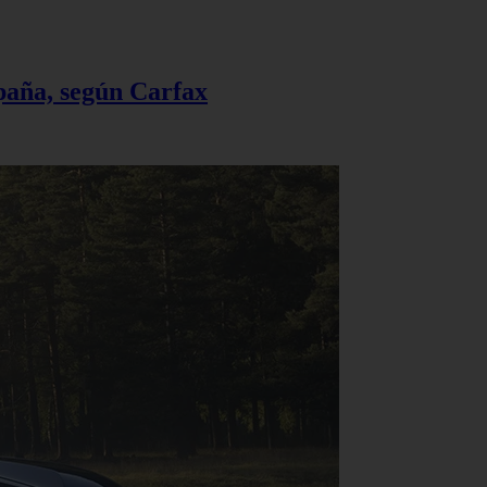
spaña, según Carfax