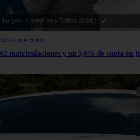
 Córdoba 《 Horarios y Tarifas 2024 》 ✔️
62 matriculaciones y un 5,9% de cuota en ju