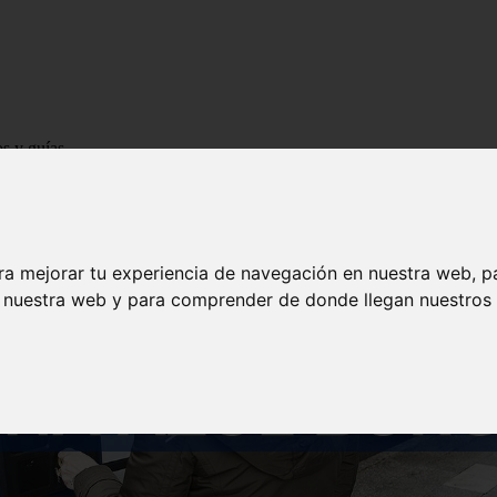
os y guías
ra mejorar tu experiencia de navegación en nuestra web, p
n nuestra web y para comprender de donde llegan nuestros v