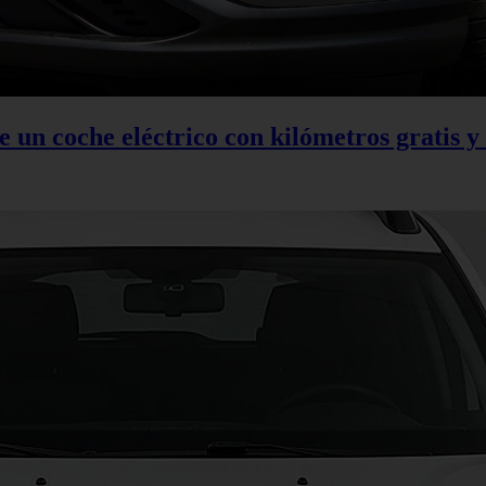
 un coche eléctrico con kilómetros gratis y