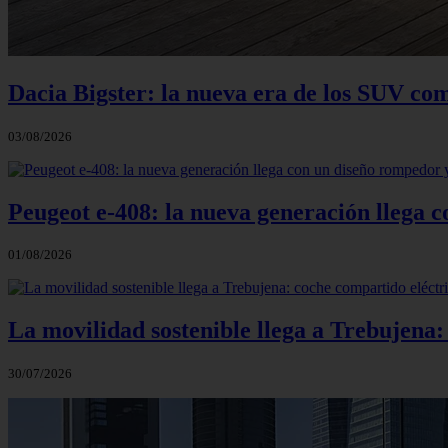
Dacia Bigster: la nueva era de los SUV co
03/08/2026
Peugeot e-408: la nueva generación llega
01/08/2026
La movilidad sostenible llega a Trebujena
30/07/2026