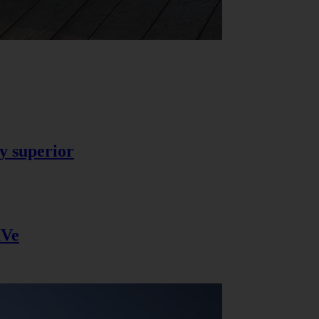
y superior
IVe