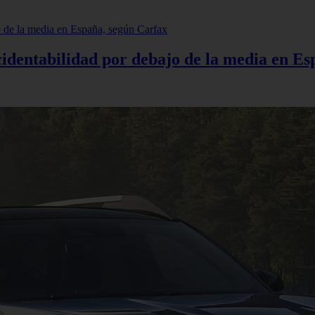
cidentabilidad por debajo de la media en E