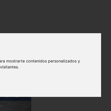
ara mostrarte contenidos personalizados y
isitantes.
❯