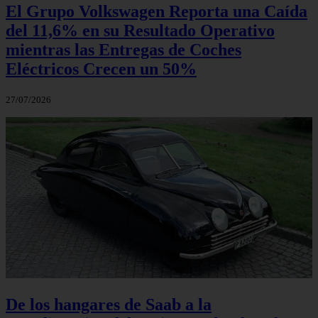
El Grupo Volkswagen Reporta una Caída
del 11,6% en su Resultado Operativo
mientras las Entregas de Coches
Eléctricos Crecen un 50%
27/07/2026
De los hangares de Saab a la