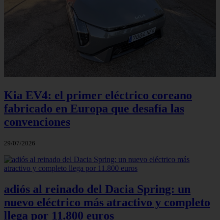
Kia EV4: el primer eléctrico coreano
fabricado en Europa que desafía las
convenciones
29/07/2026
adiós al reinado del Dacia Spring: un
nuevo eléctrico más atractivo y completo
llega por 11.800 euros