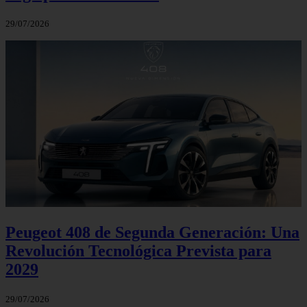
29/07/2026
Peugeot 408 de Segunda Generación: Una
Revolución Tecnológica Prevista para
2029
29/07/2026