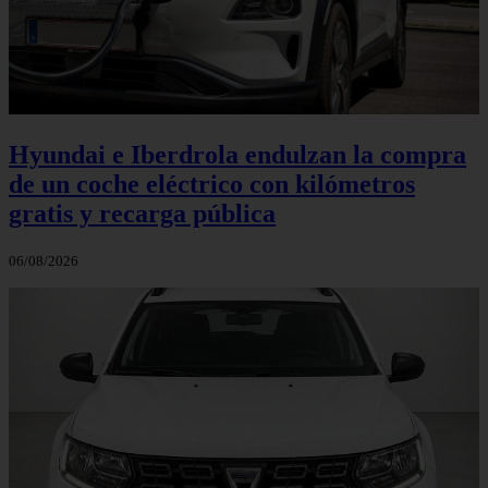
Hyundai e Iberdrola endulzan la compra
de un coche eléctrico con kilómetros
gratis y recarga pública
06/08/2026