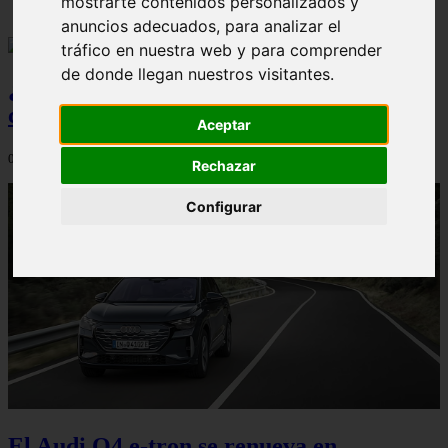
mostrarte contenidos personalizados y
anuncios adecuados, para analizar el
tráfico en nuestra web y para comprender
de donde llegan nuestros visitantes.
¿Qué Seat Ibiza merece más la pena
comprar?
Aceptar
08/08/2026
Rechazar
Configurar
El Audi Q4 e-tron se renueva en