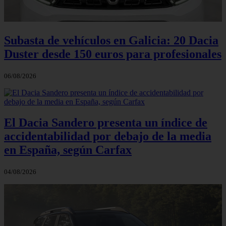
Subasta de vehículos en Galicia: 20 Dacia
Duster desde 150 euros para profesionales
06/08/2026
El Dacia Sandero presenta un índice de
accidentabilidad por debajo de la media
en España, según Carfax
04/08/2026