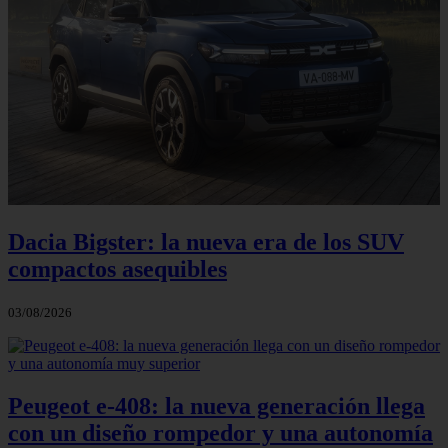
Dacia Bigster: la nueva era de los SUV
compactos asequibles
03/08/2026
Peugeot e-408: la nueva generación llega
con un diseño rompedor y una autonomía