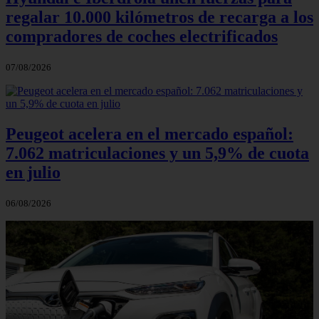
regalar 10.000 kilómetros de recarga a los
compradores de coches electrificados
07/08/2026
Peugeot acelera en el mercado español:
7.062 matriculaciones y un 5,9% de cuota
en julio
06/08/2026