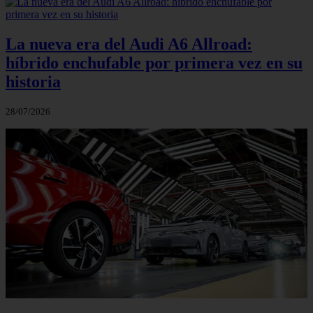
La nueva era del Audi A6 Allroad:
híbrido enchufable por primera vez en su
historia
28/07/2026