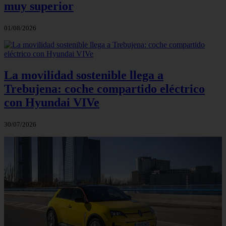
muy superior
01/08/2026
La movilidad sostenible llega a
Trebujena: coche compartido eléctrico
con Hyundai VIVe
30/07/2026