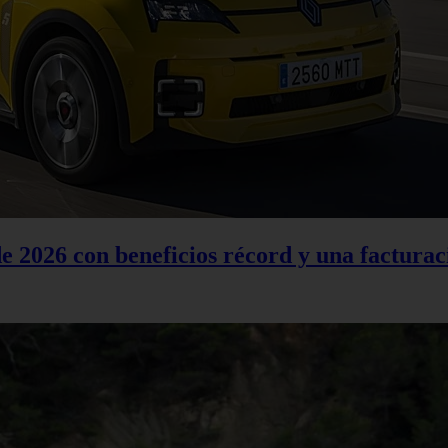
 2026 con beneficios récord y una facturac