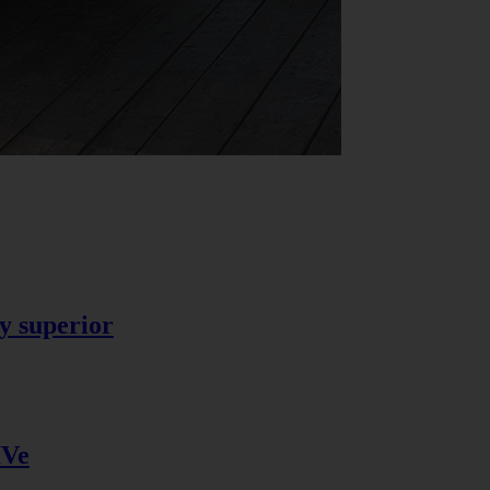
y superior
IVe