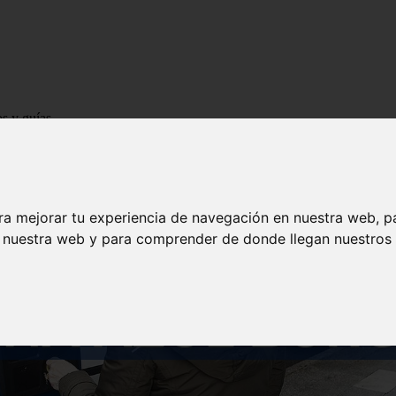
os y guías
ra mejorar tu experiencia de navegación en nuestra web, p
n nuestra web y para comprender de donde llegan nuestros v