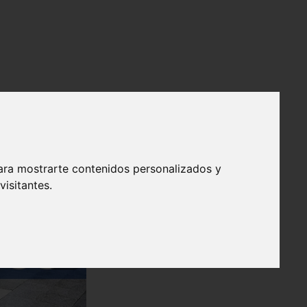
ara mostrarte contenidos personalizados y
isitantes.
❯