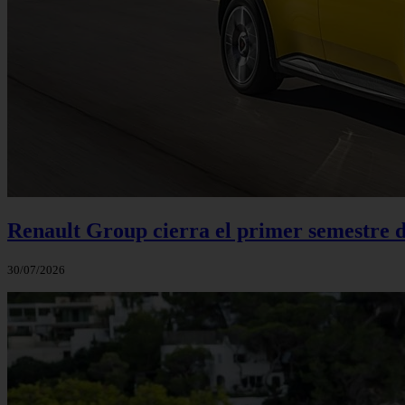
Renault Group cierra el primer semestre de
30/07/2026