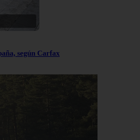
spaña, según Carfax