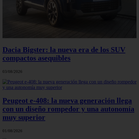
Dacia Bigster: la nueva era de los SUV
compactos asequibles
03/08/2026
Peugeot e-408: la nueva generación llega
con un diseño rompedor y una autonomía
muy superior
01/08/2026