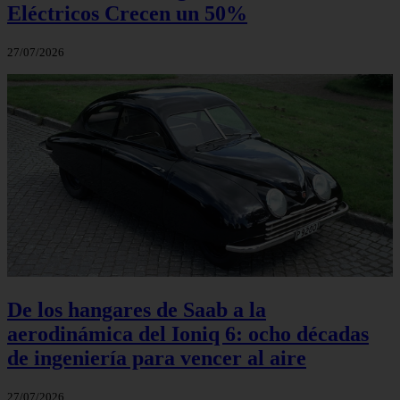
Eléctricos Crecen un 50%
27/07/2026
De los hangares de Saab a la
aerodinámica del Ioniq 6: ocho décadas
de ingeniería para vencer al aire
27/07/2026