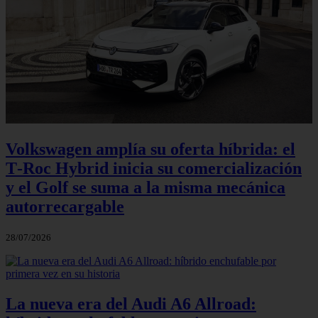
Volkswagen amplía su oferta híbrida: el
T‑Roc Hybrid inicia su comercialización
y el Golf se suma a la misma mecánica
autorrecargable
28/07/2026
La nueva era del Audi A6 Allroad: