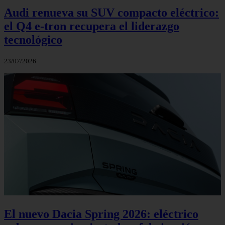
Audi renueva su SUV compacto eléctrico:
el Q4 e‑tron recupera el liderazgo
tecnológico
23/07/2026
El nuevo Dacia Spring 2026: eléctrico