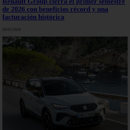
Renault Group cierra el primer semestre
de 2026 con beneficios récord y una
facturación histórica
30/07/2026