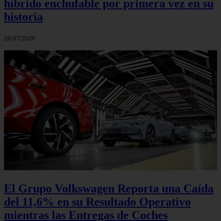
híbrido enchufable por primera vez en su
historia
28/07/2026
El Grupo Volkswagen Reporta una Caída
del 11,6% en su Resultado Operativo
mientras las Entregas de Coches