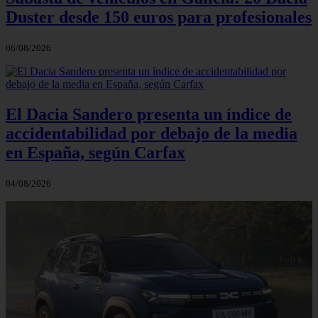
Duster desde 150 euros para profesionales
06/08/2026
El Dacia Sandero presenta un índice de
accidentabilidad por debajo de la media
en España, según Carfax
04/08/2026