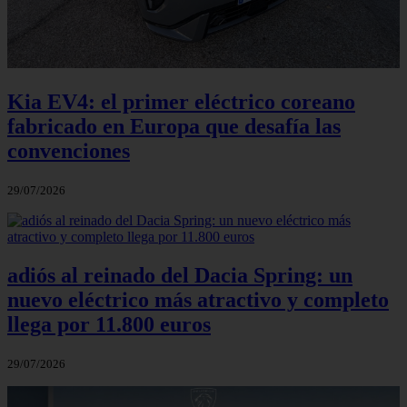
Kia EV4: el primer eléctrico coreano
fabricado en Europa que desafía las
convenciones
29/07/2026
adiós al reinado del Dacia Spring: un
nuevo eléctrico más atractivo y completo
llega por 11.800 euros
29/07/2026