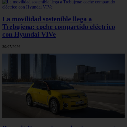
La movilidad sostenible llega a
Trebujena: coche compartido eléctrico
con Hyundai VIVe
30/07/2026