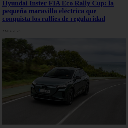
Hyundai Inster FIA Eco Rally Cup: la
pequeña maravilla eléctrica que
conquista los rallies de regularidad
23/07/2026