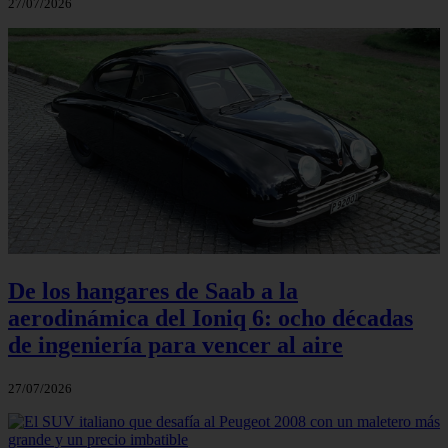
27/07/2026
De los hangares de Saab a la
aerodinámica del Ioniq 6: ocho décadas
de ingeniería para vencer al aire
27/07/2026