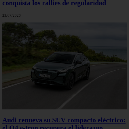
conquista los rallies de regularidad
23/07/2026
Audi renueva su SUV compacto eléctrico:
el Q4 e‑tron recupera el liderazgo