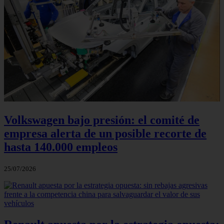
Volkswagen bajo presión: el comité de
empresa alerta de un posible recorte de
hasta 140.000 empleos
25/07/2026