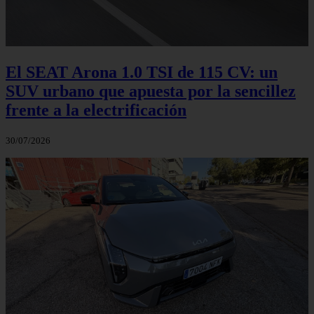
El SEAT Arona 1.0 TSI de 115 CV: un
SUV urbano que apuesta por la sencillez
frente a la electrificación
30/07/2026