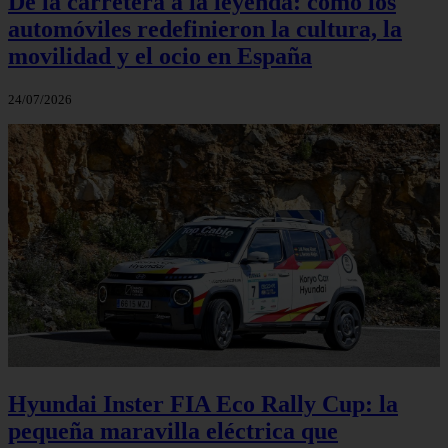
De la carretera a la leyenda: cómo los
automóviles redefinieron la cultura, la
movilidad y el ocio en España
24/07/2026
Hyundai Inster FIA Eco Rally Cup: la
pequeña maravilla eléctrica que