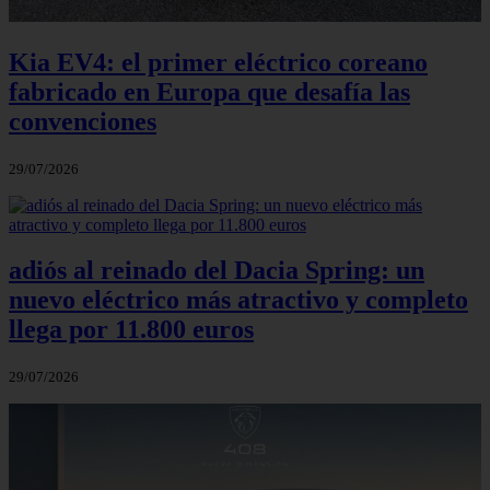
Kia EV4: el primer eléctrico coreano
fabricado en Europa que desafía las
convenciones
29/07/2026
adiós al reinado del Dacia Spring: un
nuevo eléctrico más atractivo y completo
llega por 11.800 euros
29/07/2026