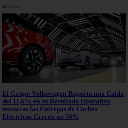
28/07/2026
El Grupo Volkswagen Reporta una Caída
del 11,6% en su Resultado Operativo
mientras las Entregas de Coches
Eléctricos Crecen un 50%