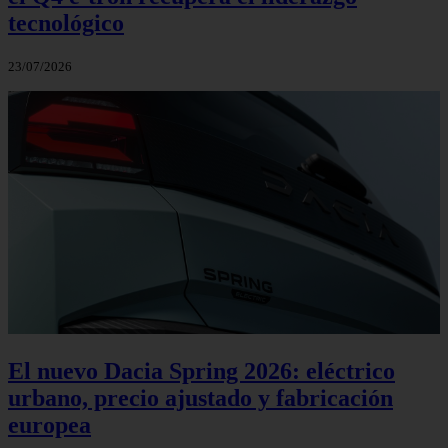
tecnológico
23/07/2026
El nuevo Dacia Spring 2026: eléctrico
urbano, precio ajustado y fabricación
europea