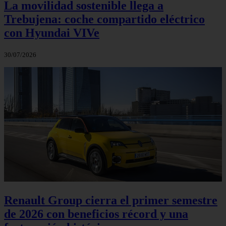
La movilidad sostenible llega a
Trebujena: coche compartido eléctrico
con Hyundai VIVe
30/07/2026
Renault Group cierra el primer semestre
de 2026 con beneficios récord y una