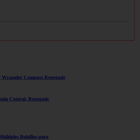
er Wrangler Compass Renegade
ola Central, Renegade
ltiples Bolsillos para