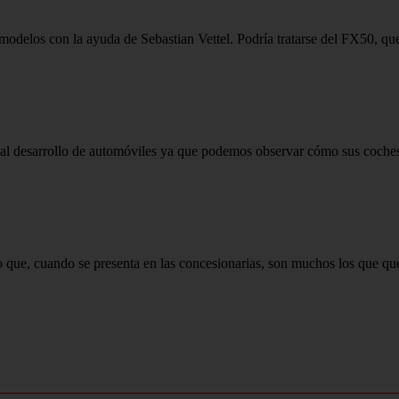
modelos con la ayuda de Sebastian Vettel. Podría tratarse del FX50, que 
to al desarrollo de automóviles ya que podemos observar cómo sus coches
 que, cuando se presenta en las concesionarias, son muchos los que qu