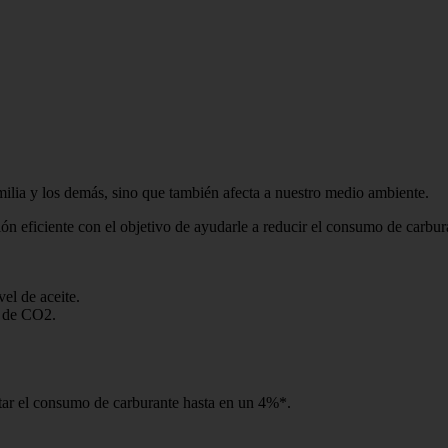
ilia y los demás, sino que también afecta a nuestro medio ambiente.
ión eficiente con el objetivo de ayudarle a reducir el consumo de carbur
el de aceite.
s de CO2.
tar el consumo de carburante hasta en un 4%*.