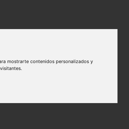
ara mostrarte contenidos personalizados y
isitantes.