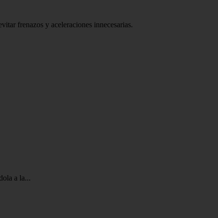
vitar frenazos y aceleraciones innecesarias.
ola a la...