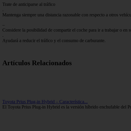
Trate de anticiparse al tráfico
.
Mantenga siempre una distancia razonable con respecto a otros vehícul
–
Considere la posibilidad de compartir el coche para ir a trabajar o en s
.
Ayudará a reducir el tráfico y el consumo de carburante.
Artículos Relacionados
Toyota Prius Plug-in Hybrid – Característica...
El Toyota Prius Plug-in Hybrid es la versión híbrido enchufable del Pr