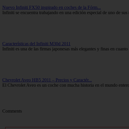
Nuevo Infiniti FX50 inspirado en coches de la Fórm...
Infiniti se encuentra trabajando en una edición especial de uno de sus 
Características del Infiniti M30d 2011
Infiniti es una de las firmas japonesas más elegantes y finas en cuan
Chevrolet Aveo HB5 2011 – Precios y Caractér...
El Chevrolet Aveo es un coche con mucha historia en el mundo entero
Comments