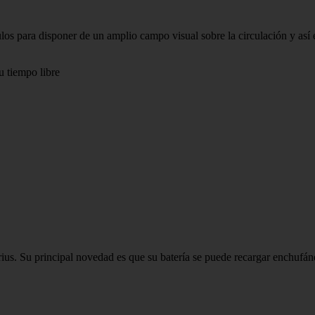
os para disponer de un amplio campo visual sobre la circulación y así e
u tiempo libre
ius. Su principal novedad es que su batería se puede recargar enchufánd