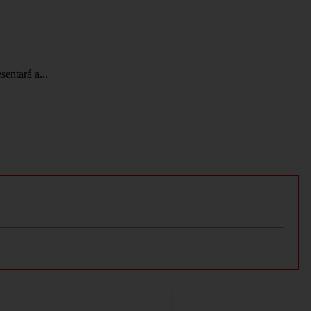
entará a...