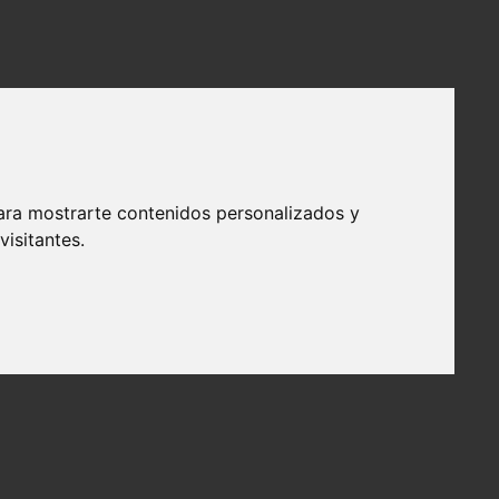
ara mostrarte contenidos personalizados y
isitantes.