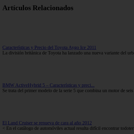
Artículos Relacionados
Características y Precio del Toyota Aygo Ice 2011
La división británica de Toyota ha lanzado una nueva variante del ur
BMW ActiveHybrid 5 – Características y preci...
Se trata del primer modelo de la serie 5 que combina un motor de sei
El Land Cruiser se renueva de cara al año 2012
< En el catálogo de automóviles actual resulta difícil encontrar todote