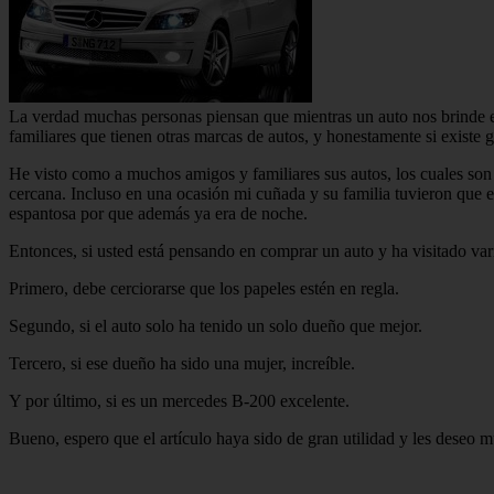
La verdad muchas personas piensan que mientras un auto nos brinde el 
familiares que tienen otras marcas de autos, y honestamente si existe g
He visto como a muchos amigos y familiares sus autos, los cuales son d
cercana. Incluso en una ocasión mi cuñada y su familia tuvieron que es
espantosa por que además ya era de noche.
Entonces, si usted está pensando en comprar un auto y ha visitado va
Primero, debe cerciorarse que los papeles estén en regla.
Segundo, si el auto solo ha tenido un solo dueño que mejor.
Tercero, si ese dueño ha sido una mujer, increíble.
Y por último, si es un mercedes B-200 excelente.
Bueno, espero que el artículo haya sido de gran utilidad y les deseo m