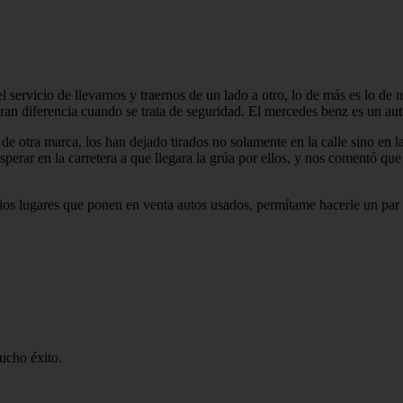
servicio de llevarnos y traernos de un lado a otro, lo de más es lo de 
ran diferencia cuando se trata de seguridad. El mercedes benz es un auto 
e otra marca, los han dejado tirados no solamente en la calle sino en la
perar en la carretera a que llegara la grúa por ellos, y nos comentó que
rios lugares que ponen en venta autos usados, permítame hacerle un pa
ucho éxito.