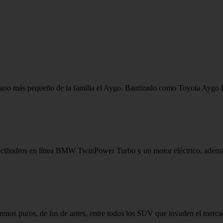
bano más pequeño de la familia el Aygo. Bautizado como Toyota Aygo Ic
s cilindros en línea BMW TwinPower Turbo y un motor eléctrico, además
rrenos puros, de los de antes, entre todos los SUV que invaden el mercad