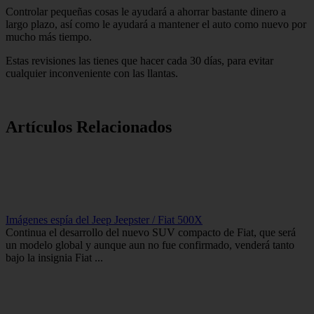
Controlar pequeñas cosas le ayudará a ahorrar bastante dinero a
largo plazo, así como le ayudará a mantener el auto como nuevo por
mucho más tiempo.
Estas revisiones las tienes que hacer cada 30 días, para evitar
cualquier inconveniente con las llantas.
Artículos Relacionados
Imágenes espía del Jeep Jeepster / Fiat 500X
Continua el desarrollo del nuevo SUV compacto de Fiat, que será
un modelo global y aunque aun no fue confirmado, venderá tanto
bajo la insignia Fiat ...