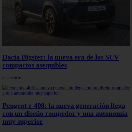
Dacia Bigster: la nueva era de los SUV
compactos asequibles
03/08/2026
Peugeot e-408: la nueva generación llega
con un diseño rompedor y una autonomía
muy superior