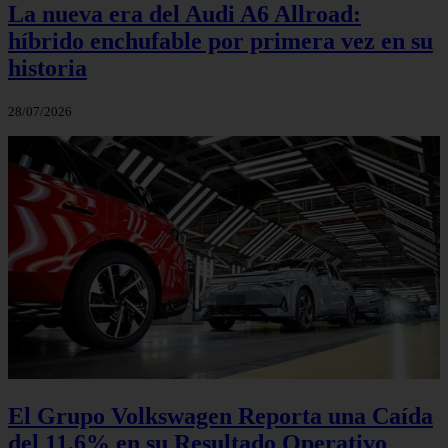
La nueva era del Audi A6 Allroad:
híbrido enchufable por primera vez en su
historia
28/07/2026
El Grupo Volkswagen Reporta una Caída
del 11,6% en su Resultado Operativo