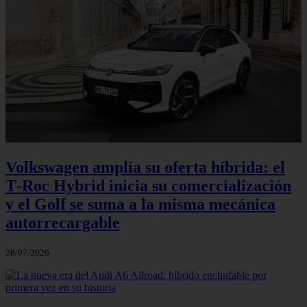
Volkswagen amplía su oferta híbrida: el
T‑Roc Hybrid inicia su comercialización
y el Golf se suma a la misma mecánica
autorrecargable
28/07/2026