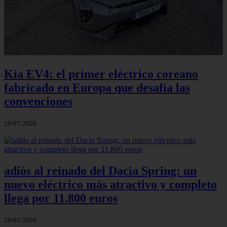
Kia EV4: el primer eléctrico coreano
fabricado en Europa que desafía las
convenciones
29/07/2026
adiós al reinado del Dacia Spring: un
nuevo eléctrico más atractivo y completo
llega por 11.800 euros
29/07/2026