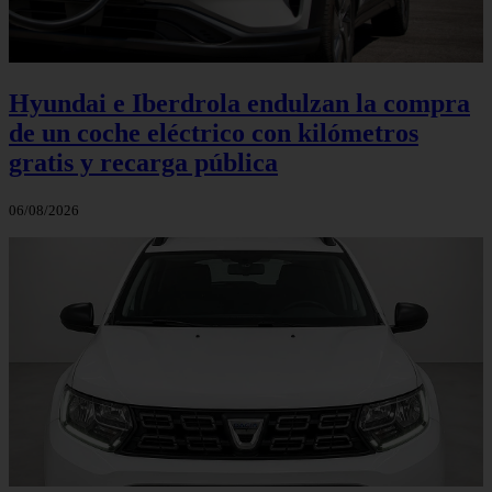
Hyundai e Iberdrola endulzan la compra
de un coche eléctrico con kilómetros
gratis y recarga pública
06/08/2026