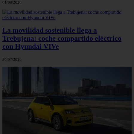
01/08/2026
La movilidad sostenible llega a
Trebujena: coche compartido eléctrico
con Hyundai VIVe
30/07/2026