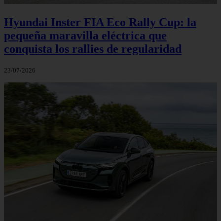
Hyundai Inster FIA Eco Rally Cup: la
pequeña maravilla eléctrica que
conquista los rallies de regularidad
23/07/2026