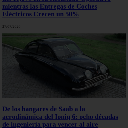
mientras las Entregas de Coches
Eléctricos Crecen un 50%
27/07/2026
De los hangares de Saab a la
aerodinámica del Ioniq 6: ocho décadas
de ingeniería para vencer al aire