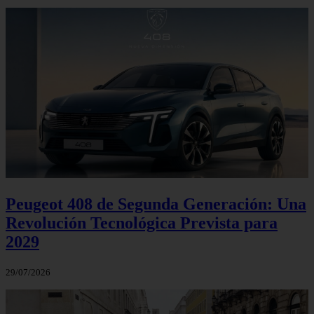
Peugeot 408 de Segunda Generación: Una
Revolución Tecnológica Prevista para
2029
29/07/2026