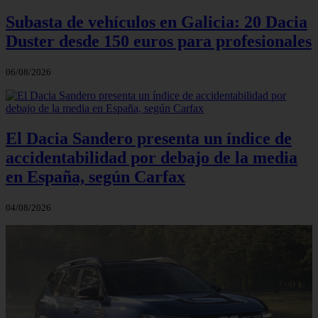
Subasta de vehículos en Galicia: 20 Dacia
Duster desde 150 euros para profesionales
06/08/2026
El Dacia Sandero presenta un índice de
accidentabilidad por debajo de la media
en España, según Carfax
04/08/2026