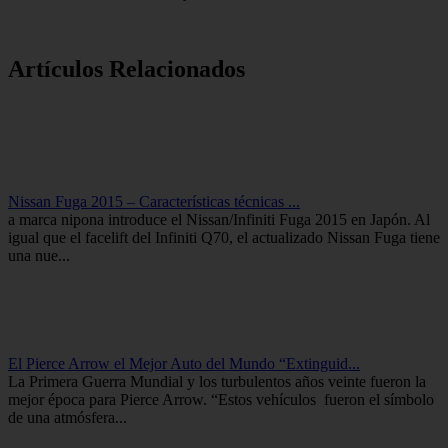
Artículos Relacionados
Nissan Fuga 2015 – Características técnicas ...
a marca nipona introduce el Nissan/Infiniti Fuga 2015 en Japón. Al
igual que el facelift del Infiniti Q70, el actualizado Nissan Fuga tiene
una nue...
El Pierce Arrow el Mejor Auto del Mundo “Extinguid...
La Primera Guerra Mundial y los turbulentos años veinte fueron la
mejor época para Pierce Arrow. “Estos vehículos fueron el símbolo
de una atmósfera...