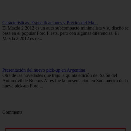
Características, Especificaciones y Precios del Ma...
El Mazda 2 2012 es un auto subcompacto minimalista y su diseño se
basa en el popular Ford Fiesta, pero con algunas diferencias. El
Mazda 2 2012 es re...
Presentación del nuevo pick-up en Argentina
Otra de las novedades que trajo la quinta edición del Salón del
Automóvil de Buenos Aires fue la presentación en Sudamérica de la
nueva pick-up Ford ...
Comments