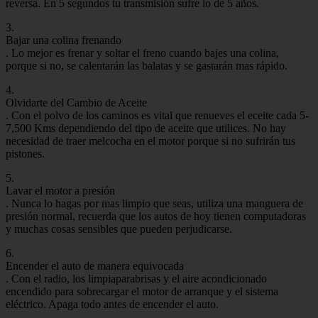
reversa. En 5 segundos tu transmisión sufre lo de 5 años.
3.
Bajar una colina frenando
. Lo mejor es frenar y soltar el freno cuando bajes una colina,
porque si no, se calentarán las balatas y se gastarán mas rápido.
4.
Olvidarte del Cambio de Aceite
. Con el polvo de los caminos es vital que renueves el eceite cada 5-
7,500 Kms dependiendo del tipo de aceite que utilices. No hay
necesidad de traer melcocha en el motor porque si no sufrirán tus
pistones.
5.
Lavar el motor a presión
. Nunca lo hagas por mas limpio que seas, utiliza una manguera de
presión normal, recuerda que los autos de hoy tienen computadoras
y muchas cosas sensibles que pueden perjudicarse.
6.
Encender el auto de manera equivocada
. Con el radio, los limpiaparabrisas y el aire acondicionado
encendido para sobrecargar el motor de arranque y el sistema
eléctrico. Apaga todo antes de encender el auto.