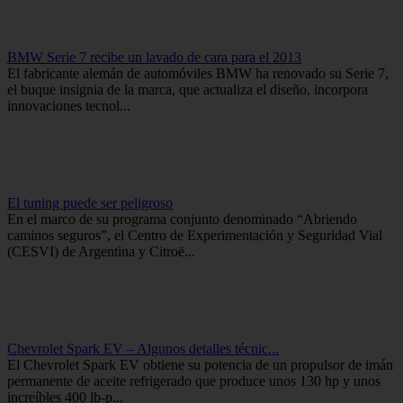
BMW Serie 7 recibe un lavado de cara para el 2013
El fabricante alemán de automóviles BMW ha renovado su Serie 7,
el buque insignia de la marca, que actualiza el diseño, incorpora
innovaciones tecnol...
El tuning puede ser peligroso
En el marco de su programa conjunto denominado “Abriendo
caminos seguros”, el Centro de Experimentación y Seguridad Vial
(CESVI) de Argentina y Citroë...
Chevrolet Spark EV – Algunos detalles técnic...
El Chevrolet Spark EV obtiene su potencia de un propulsor de imán
permanente de aceite refrigerado que produce unos 130 hp y unos
increíbles 400 lb-p...