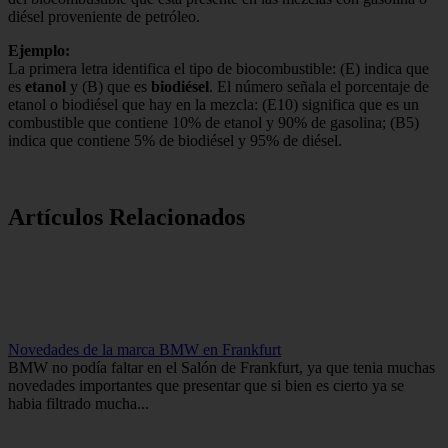
diésel proveniente de petróleo.
Ejemplo:
La primera letra identifica el tipo de biocombustible: (E) indica que
es
etanol
y (B) que es
biodiésel
. El número señala el porcentaje de
etanol o biodiésel que hay en la mezcla: (E10) significa que es un
combustible que contiene 10% de etanol y 90% de gasolina; (B5)
indica que contiene 5% de biodiésel y 95% de diésel.
Artículos Relacionados
Novedades de la marca BMW en Frankfurt
BMW no podía faltar en el Salón de Frankfurt, ya que tenia muchas
novedades importantes que presentar que si bien es cierto ya se
habia filtrado mucha...