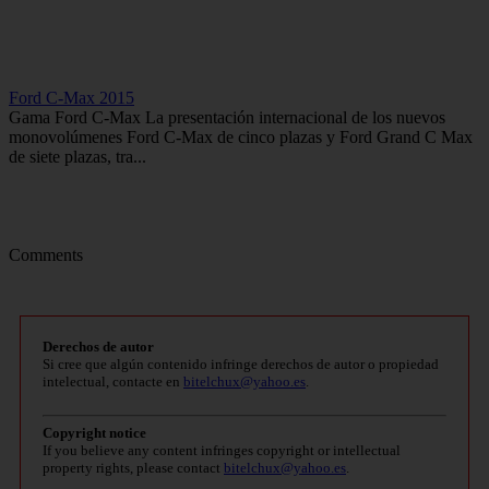
Ford C-Max 2015
Gama Ford C-Max La presentación internacional de los nuevos
monovolúmenes Ford C-Max de cinco plazas y Ford Grand C Max
de siete plazas, tra...
Comments
Derechos de autor
Si cree que algún contenido infringe derechos de autor o propiedad
intelectual, contacte en
bitelchux@yahoo.es
.
Copyright notice
If you believe any content infringes copyright or intellectual
property rights, please contact
bitelchux@yahoo.es
.