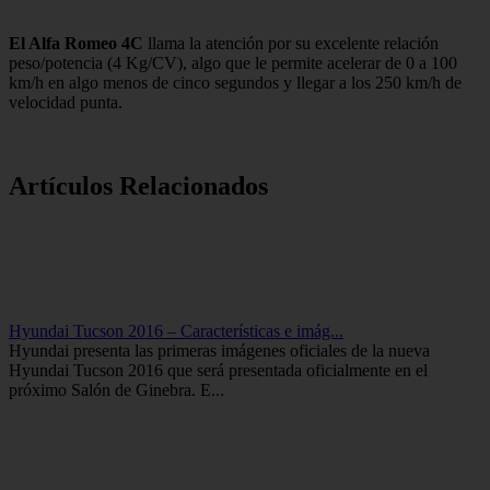
El Alfa Romeo 4C
llama la atención por su excelente relación
peso/potencia (4 Kg/CV), algo que le permite acelerar de 0 a 100
km/h en algo menos de cinco segundos y llegar a los 250 km/h de
velocidad punta.
Artículos Relacionados
Hyundai Tucson 2016 – Características e imág...
Hyundai presenta las primeras imágenes oficiales de la nueva
Hyundai Tucson 2016 que será presentada oficialmente en el
próximo Salón de Ginebra. E...