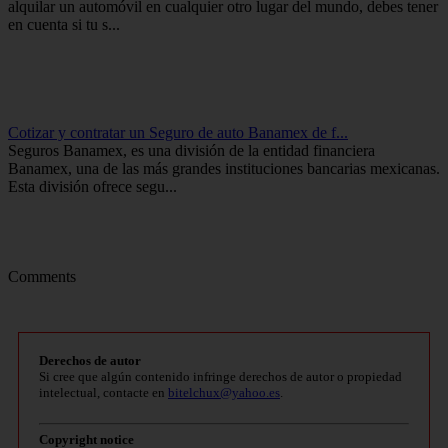
alquilar un automóvil en cualquier otro lugar del mundo, debes tener
en cuenta si tu s...
Cotizar y contratar un Seguro de auto Banamex de f...
Seguros Banamex, es una división de la entidad financiera
Banamex, una de las más grandes instituciones bancarias mexicanas.
Esta división ofrece segu...
Comments
Derechos de autor
Si cree que algún contenido infringe derechos de autor o propiedad
intelectual, contacte en
bitelchux@yahoo.es
.
Copyright notice