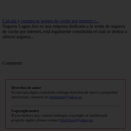
Calcula y compra tu seguro de coche por internet c...
Seguros Lagun Aro es una empresa dedicada a la venta de seguros
de coche por internet, está legalmente constituida el cual se dedica a
ofrecer seguros...
Comments
Derechos de autor
Si cree que algún contenido infringe derechos de autor o propiedad
intelectual, contacte en
bitelchux@yahoo.es
.
Copyright notice
If you believe any content infringes copyright or intellectual
property rights, please contact
bitelchux@yahoo.es
.