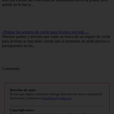
quizás no te has p...
¿Porque los seguros de coche para jóvenes son más ...
Muchos padres y jóvenes que están en busca de un seguro de coche
para jóvenes se han dado cuenta que al momento de pedir precios o
presupuestos en las...
Comments
Derechos de autor
Si cree que algún contenido infringe derechos de autor o propiedad
intelectual, contacte en
bitelchux@yahoo.es
.
Copyright notice