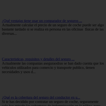
¿Qué ventajas tiene usar un comparador de seguros ...
Actualmente calcular el precio de un seguro de coche puede ser algo
bastante tardado si se realiza en persona en las oficinas físicas de las
diversas...
Caracteristicas, requisitos y detalles del seguro ...
Actualmente las companias aseguraodras se han dado cuenta que los
vehiculos utilizados para comercio y transporte publico, tienen
necesidades y usos d...
¿Qué es la cobertura del seguro del conductor en u...
Si te has decidido por contratar un seguro de coche, seguramente
solo has mirado las coberturas de indemnización en la póliza, pero