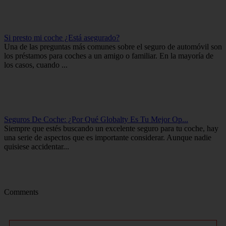
Si presto mi coche ¿Está asegurado?
Una de las preguntas más comunes sobre el seguro de automóvil son
los préstamos para coches a un amigo o familiar. En la mayoría de
los casos, cuando ...
Seguros De Coche: ¿Por Qué Globalty Es Tu Mejor Op...
Siempre que estés buscando un excelente seguro para tu coche, hay
una serie de aspectos que es importante considerar. Aunque nadie
quisiese accidentar...
Comments