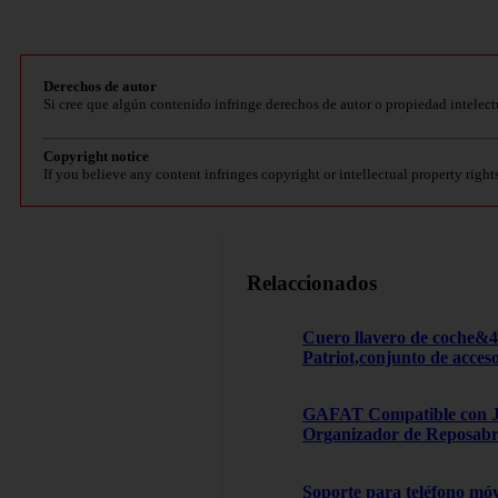
Derechos de autor
Si cree que algún contenido infringe derechos de autor o propiedad intelect
Copyright notice
If you believe any content infringes copyright or intellectual property right
Relaccionados
Cuero llavero de coche&
Patriot,conjunto de acces
GAFAT Compatible con Je
Organizador de Reposabra
Soporte para teléfono móv