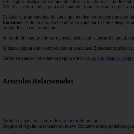
Este seguro destaca por ser fácil de cotizar y mucho más aun de contr
MX. Este seguro aplica para casi cualquier modelo de auto o pick up p
Es dada su gran variedad de autos que pueden contratarse que para hac
Bancomer
es de un año, la cual entra en vigencia 12 horas después d
protegidos en cada momento.
Su modo de pago puede ser mensual, trimestral, semestral y anual, do
Si tienes alguna duda sobre el Auto a tu alcance Bancomer puedes acud
Tambuen puedes consultar su pagina oficial:
Auto a tu alcance | Seg
Artículos Relacionados
Participa y gana un seguro de auto por todo un año...
Seguros el Águila ha lanzado un nuevo concurso donde podemos ganar 