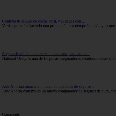
Contrata tu seguro de coche verti, y si pagas con ...
Verti seguros ha lanzado una promoción por tiempo limitado y es que si
Seguro de vehículo comercial mexicano para circula...
National Unity es una de las pocas aseguradoras estadounidenses que ti
AutoAhorra.com.mx un nuevo comparador de seguros d...
AutoAhorra.com.mx es un nuevo comparador de seguros de auto, con el
Comments