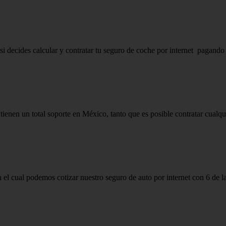
 decides calcular y contratar tu seguro de coche por internet pagando c
enen un total soporte en México, tanto que es posible contratar cualqui
 cual podemos cotizar nuestro seguro de auto por internet con 6 de la