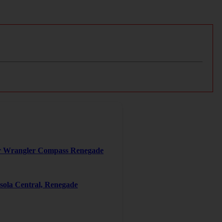
er Wrangler Compass Renegade
ola Central, Renegade