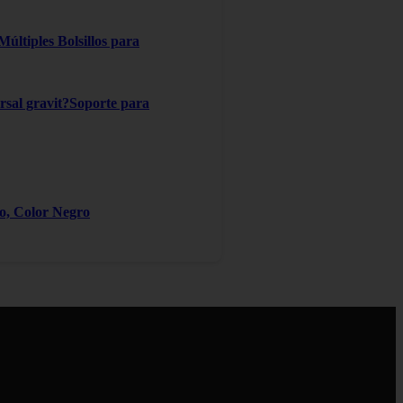
ltiples Bolsillos para
ersal gravit?Soporte para
ro, Color Negro